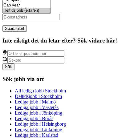
Spara alert
Inte riktigt det du letar efter? Sök vidare här!
Sök
Sök jobb via ort
All lediga jobb Stockholm
Deltidsjobb i Stockholm
Lediga jobb i Malmö
Lediga jobb i Västerås
Lediga jobb i Jönköping
Lediga jobb i Borås
Lediga jobb i Helsingborg
Lediga jobb i Linköping
Lediga jobb i Karlstad