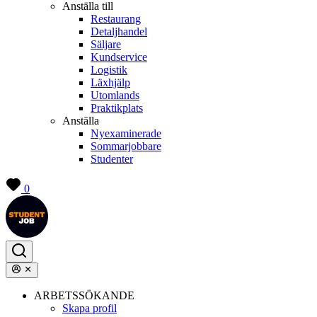
Anställa till
Restaurang
Detaljhandel
Säljare
Kundservice
Logistik
Läxhjälp
Utomlands
Praktikplats
Anställa
Nyexaminerade
Sommarjobbare
Studenter
0
ARBETSSÖKANDE
Skapa profil