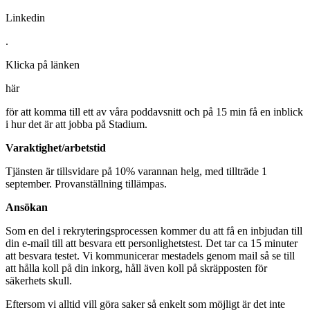
Linkedin
.
Klicka på länken
här
för att komma till ett av våra poddavsnitt och på 15 min få en inblick
i hur det är att jobba på Stadium.
Varaktighet/arbetstid
Tjänsten är tillsvidare på 10% varannan helg, med tillträde 1
september. Provanställning tillämpas.
Ansökan
Som en del i rekryteringsprocessen kommer du att få en inbjudan till
din e-mail till att besvara ett personlighetstest. Det tar ca 15 minuter
att besvara testet. Vi kommunicerar mestadels genom mail så se till
att hålla koll på din inkorg, håll även koll på skräpposten för
säkerhets skull.
Eftersom vi alltid vill göra saker så enkelt som möjligt är det inte