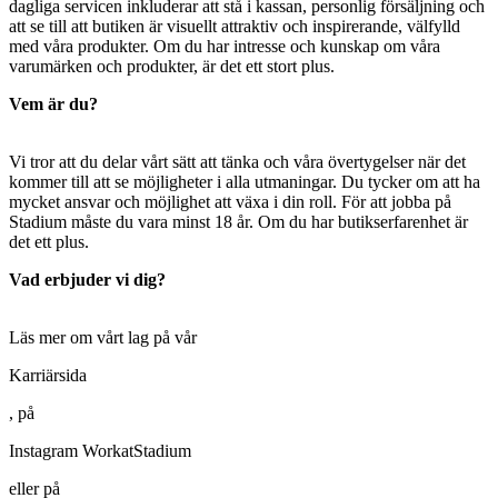
dagliga servicen inkluderar att stå i kassan, personlig försäljning och
att se till att butiken är visuellt attraktiv och inspirerande, välfylld
med våra produkter. Om du har intresse och kunskap om våra
varumärken och produkter, är det ett stort plus.
Vem är du?
Vi tror att du delar vårt sätt att tänka och våra övertygelser när det
kommer till att se möjligheter i alla utmaningar. Du tycker om att ha
mycket ansvar och möjlighet att växa i din roll. För att jobba på
Stadium måste du vara minst 18 år. Om du har butikserfarenhet är
det ett plus.
Vad erbjuder vi dig?
Läs mer om vårt lag på vår
Karriärsida
, på
Instagram WorkatStadium
eller på