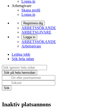
Logga in
Arbetsgivare
Skapa profil
Logga in
Registrera dig
ARBETSSÖKANDE
ARBETSGIVARE
Logga in
ARBETSSÖKANDE
Arbetsgivare
Lediga jobb
Sök hela sidan
Inaktiv platsannons