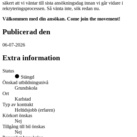
säkert att vi väntar till sista ansökningsdag innan vi går vidare i
rekryteringsprocessen. Så vänta inte, sök redan nu.
Välkommen med din ansökan. Come join the movement!
Publicerad den
06-07-2026
Extra information
Status
Stängd
Önskad utbildningsnivå
Grundskola
Ort
Karlstad
Typ av kontrakt
Heltidsjobb (erfaren)
Körkort önskas
Nej
Tillgång till bil önskas
Nej