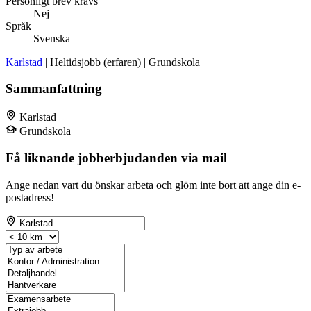
Personligt brev krävs
Nej
Språk
Svenska
Karlstad
| Heltidsjobb (erfaren) | Grundskola
Sammanfattning
Karlstad
Grundskola
Få liknande jobberbjudanden via mail
Ange nedan vart du önskar arbeta och glöm inte bort att ange din e-
postadress!