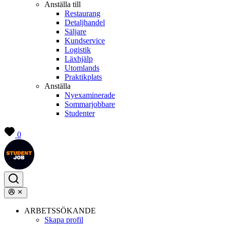
Anställa till
Restaurang
Detaljhandel
Säljare
Kundservice
Logistik
Läxhjälp
Utomlands
Praktikplats
Anställa
Nyexaminerade
Sommarjobbare
Studenter
0
ARBETSSÖKANDE
Skapa profil