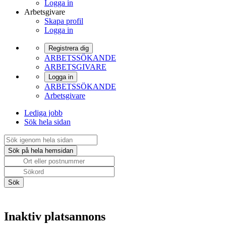
Logga in
Arbetsgivare
Skapa profil
Logga in
Registrera dig
ARBETSSÖKANDE
ARBETSGIVARE
Logga in
ARBETSSÖKANDE
Arbetsgivare
Lediga jobb
Sök hela sidan
Inaktiv platsannons