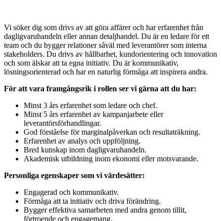
Vi söker dig som drivs av att göra affärer och har erfarenhet från
dagligvaruhandeln eller annan detaljhandel. Du är en ledare för ett
team och du bygger relationer såväl med leverantörer som interna
stakeholders. Du drivs av hållbarhet, kundorientering och innovation
och som älskar att ta egna initiativ. Du är kommunikativ,
lösningsorienterad och har en naturlig förmåga att inspirera andra.
För att vara framgångsrik i rollen ser vi gärna att du har:
Minst 3 års erfarenhet som ledare och chef.
Minst 5 års erfarenhet av kampanjarbete eller
leverantörsförhandlingar.
God förståelse för marginalpåverkan och resultaträkning.
Erfarenhet av analys och uppföljning.
Bred kunskap inom dagligvaruhandeln.
Akademisk utbildning inom ekonomi eller motsvarande.
Personliga egenskaper som vi värdesätter:
Engagerad och kommunikativ.
Förmåga att ta initiativ och driva förändring.
Bygger effektiva samarbeten med andra genom tillit,
förtroende och engagemang.