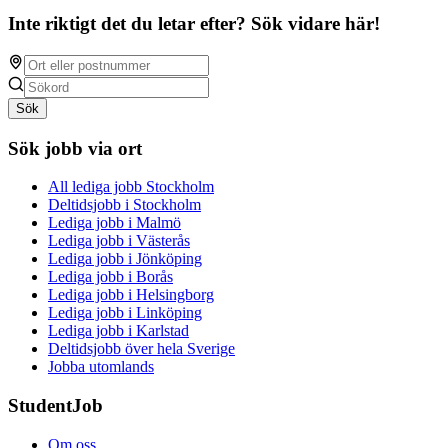
Inte riktigt det du letar efter? Sök vidare här!
Sök
Sök jobb via ort
All lediga jobb Stockholm
Deltidsjobb i Stockholm
Lediga jobb i Malmö
Lediga jobb i Västerås
Lediga jobb i Jönköping
Lediga jobb i Borås
Lediga jobb i Helsingborg
Lediga jobb i Linköping
Lediga jobb i Karlstad
Deltidsjobb över hela Sverige
Jobba utomlands
StudentJob
Om oss