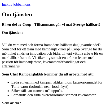
Inaktiv jobbannons
Om tjänsten
Bli en del av Coop - Tillsammans gör vi mat-Sverige hållbart!
Om tjänsten:
Vill du vara med och forma framtidens hållbara dagligvaruhandel?
Som chef för ett team med kampanjtaktiker på Coop Sverige får du
möjlighet att driva innovation och bidra till vårt viktiga arbete för en
mer hållbar framtid. Vi söker dig som är en erfaren ledare med
passion för kampanjarbete, leverantörsförhandlingar och
affärsanalys.
Som Chef Kampanjtaktik kommer du att arbeta med att:
Leda ett team med kampanjtaktiker inom kategoriområdet för
Torra varor (kolonial, near-food, fryst).
Säkerställa att teamets mål uppnås.
Förhandla och sluta överenskommelser med leverantörer.
Vem är du?