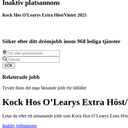
Inaktiv platsannons
Kock Hos O’Learys Extra Höst/Vinter 2025
Söker efter ditt drömjobb inom 968 lediga tjänster
SÖK
Relaterade jobb
Tyvärr finns det inga liknande jobb för tillfället
Kock Hos O’Learys Extra Höst/
Letar du efter ett utmanande jobb som Kock Hos O’Learys Extra Höst
Inaktiv jobbannons