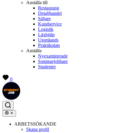
Anställa till
Restaurang
Detaljhandel
Säljare
Kundservice
Logistik
Läxhjälp
Utomlands
Praktikplats
Anställa
Nyexaminerade
Sommarjobbare
Studenter
0
ARBETSSÖKANDE
Skapa profil