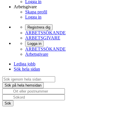
Logga in
Arbetsgivare
Skapa profil
Logga in
Registrera dig
ARBETSSÖKANDE
ARBETSGIVARE
Logga in
ARBETSSÖKANDE
Arbetsgivare
Lediga jobb
Sök hela sidan