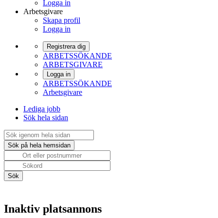
Logga in
Arbetsgivare
Skapa profil
Logga in
Registrera dig
ARBETSSÖKANDE
ARBETSGIVARE
Logga in
ARBETSSÖKANDE
Arbetsgivare
Lediga jobb
Sök hela sidan
Inaktiv platsannons