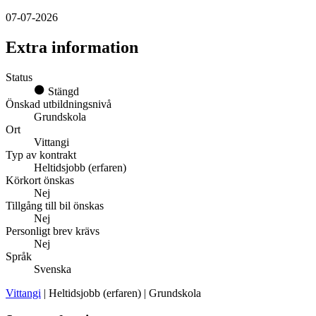
07-07-2026
Extra information
Status
Stängd
Önskad utbildningsnivå
Grundskola
Ort
Vittangi
Typ av kontrakt
Heltidsjobb (erfaren)
Körkort önskas
Nej
Tillgång till bil önskas
Nej
Personligt brev krävs
Nej
Språk
Svenska
Vittangi
| Heltidsjobb (erfaren) | Grundskola