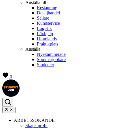
Anställa till
Restaurang
Detaljhandel
Säljare
Kundservice
Logistik
Läxhjälp
Utomlands
Praktikplats
Anställa
Nyexaminerade
Sommarjobbare
Studenter
0
ARBETSSÖKANDE
Skapa profil