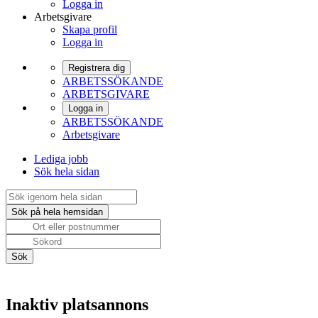
Logga in
Arbetsgivare
Skapa profil
Logga in
Registrera dig
ARBETSSÖKANDE
ARBETSGIVARE
Logga in
ARBETSSÖKANDE
Arbetsgivare
Lediga jobb
Sök hela sidan
Inaktiv platsannons