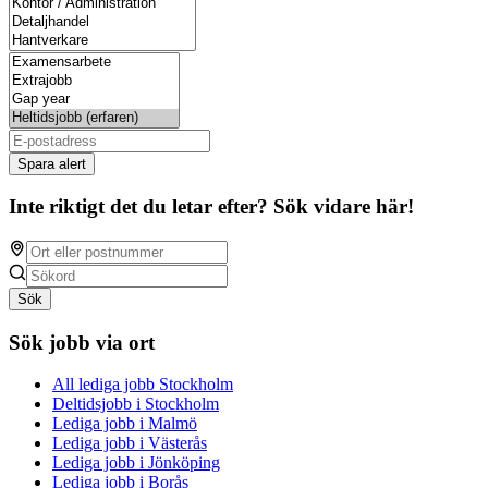
Spara alert
Inte riktigt det du letar efter? Sök vidare här!
Sök
Sök jobb via ort
All lediga jobb Stockholm
Deltidsjobb i Stockholm
Lediga jobb i Malmö
Lediga jobb i Västerås
Lediga jobb i Jönköping
Lediga jobb i Borås