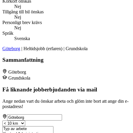
Körkort önskas
Nej
Tillgång till bil önskas
Nej
Personligt brev krävs
Nej
Språk
Svenska
Göteborg
| Heltidsjobb (erfaren) | Grundskola
Sammanfattning
Göteborg
Grundskola
Få liknande jobberbjudanden via mail
Ange nedan vart du önskar arbeta och glöm inte bort att ange din e-
postadress!