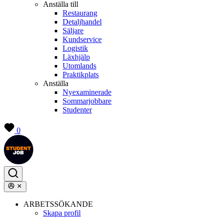
Anställa till
Restaurang
Detaljhandel
Säljare
Kundservice
Logistik
Läxhjälp
Utomlands
Praktikplats
Anställa
Nyexaminerade
Sommarjobbare
Studenter
0
ARBETSSÖKANDE
Skapa profil