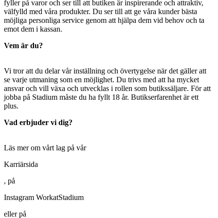
fyller på varor och ser till att butiken är inspirerande och attraktiv,
välfylld med våra produkter. Du ser till att ge våra kunder bästa
möjliga personliga service genom att hjälpa dem vid behov och ta
emot dem i kassan.
Vem är du?
Vi tror att du delar vår inställning och övertygelse när det gäller att
se varje utmaning som en möjlighet. Du trivs med att ha mycket
ansvar och vill växa och utvecklas i rollen som butikssäljare. För att
jobba på Stadium måste du ha fyllt 18 år. Butikserfarenhet är ett
plus.
Vad erbjuder vi dig?
Läs mer om vårt lag på vår
Karriärsida
, på
Instagram WorkatStadium
eller på