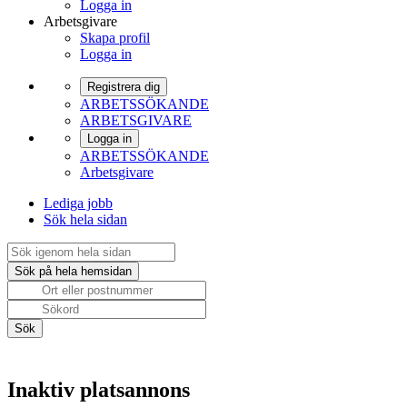
Logga in
Arbetsgivare
Skapa profil
Logga in
Registrera dig
ARBETSSÖKANDE
ARBETSGIVARE
Logga in
ARBETSSÖKANDE
Arbetsgivare
Lediga jobb
Sök hela sidan
Inaktiv platsannons