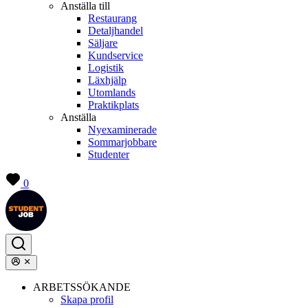
Anställa till
Restaurang
Detaljhandel
Säljare
Kundservice
Logistik
Läxhjälp
Utomlands
Praktikplats
Anställa
Nyexaminerade
Sommarjobbare
Studenter
0
ARBETSSÖKANDE
Skapa profil