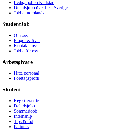
Lediga jobb i Karlstad
Deltidsjobb över hela Sverige
Jobba utomlands
StudentJob
Om oss
Frågor & Svar
Kontakta oss
Jobba för oss
Arbetsgivare
Hitta personal
Företagsprofil
Student
Registrera dig
Deltidsjobb
Sommarjobb
Internship
Tips & råd
Partners