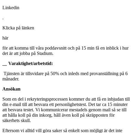
Linkedin
.
Klicka på länken
här
för att komma till våra poddavsnitt och på 15 min få en inblick i hur
det är att jobba på Stadium.
_
_
Varaktighet/arbetstid:
Tjänsten är tillsvidare på 50% och inleds med provanställning på 6
månader.
Ansökan
Som en del i rekryteringsprocessen kommer du att få en inbjudan till
din e-mail till att besvara ett personlighetstest. Det tar ca 15 minuter
att besvara testet. Vi kommunicerar mestadels genom mail så se till
att hålla koll på din inkorg, håll även koll på skräpposten för
säkerhets skull.
Eftersom vi alltid vill göra saker så enkelt som möjligt är det inte