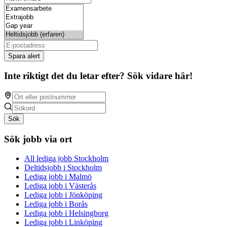
Spara alert
Inte riktigt det du letar efter? Sök vidare här!
Sök
Sök jobb via ort
All lediga jobb Stockholm
Deltidsjobb i Stockholm
Lediga jobb i Malmö
Lediga jobb i Västerås
Lediga jobb i Jönköping
Lediga jobb i Borås
Lediga jobb i Helsingborg
Lediga jobb i Linköping