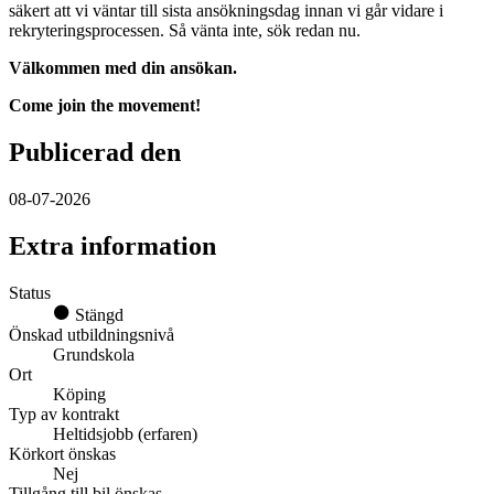
säkert att vi väntar till sista ansökningsdag innan vi går vidare i
rekryteringsprocessen. Så vänta inte, sök redan nu.
Välkommen med din ansökan.
Come join the movement!
Publicerad den
08-07-2026
Extra information
Status
Stängd
Önskad utbildningsnivå
Grundskola
Ort
Köping
Typ av kontrakt
Heltidsjobb (erfaren)
Körkort önskas
Nej
Tillgång till bil önskas