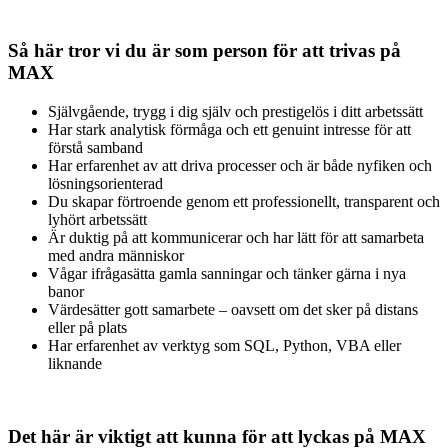
Så här tror vi du är som person för att trivas på
MAX
Självgående, trygg i dig själv och prestigelös i ditt arbetssätt
Har stark analytisk förmåga och ett genuint intresse för att
förstå samband
Har erfarenhet av att driva processer och är både nyfiken och
lösningsorienterad
Du skapar förtroende genom ett professionellt, transparent och
lyhört arbetssätt
Är duktig på att kommunicerar och har lätt för att samarbeta
med andra människor
Vågar ifrågasätta gamla sanningar och tänker gärna i nya
banor
Värdesätter gott samarbete – oavsett om det sker på distans
eller på plats
Har erfarenhet av verktyg som SQL, Python, VBA eller
liknande
Det här är viktigt att kunna för att lyckas på MAX