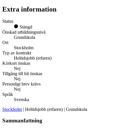
Extra information
Status
Stängd
Önskad utbildningsnivå
Grundskola
Ort
Stockholm
Typ av kontrakt
Heltidsjobb (erfaren)
Körkort önskas
Nej
Tillgång till bil önskas
Nej
Personligt brev krävs
Nej
Språk
Svenska
Stockholm
| Heltidsjobb (erfaren) | Grundskola
Sammanfattning