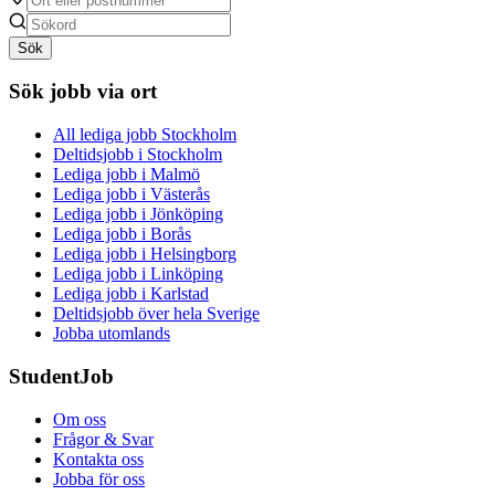
Sök
Sök jobb via ort
All lediga jobb Stockholm
Deltidsjobb i Stockholm
Lediga jobb i Malmö
Lediga jobb i Västerås
Lediga jobb i Jönköping
Lediga jobb i Borås
Lediga jobb i Helsingborg
Lediga jobb i Linköping
Lediga jobb i Karlstad
Deltidsjobb över hela Sverige
Jobba utomlands
StudentJob
Om oss
Frågor & Svar
Kontakta oss
Jobba för oss