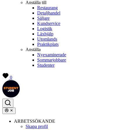
Anställa till
Restaurang
Detaljhandel
Säljare
Kundservice
Logistik
Läxhjälp
Utomlands
Praktikplats
Anställa
Nyexaminerade
Sommarjobbare
Studenter
0
ARBETSSÖKANDE
Skapa profil