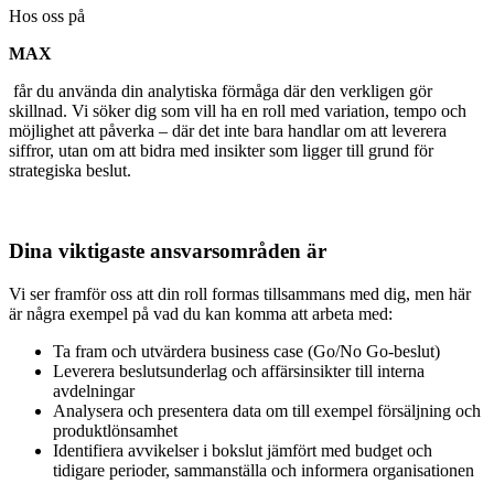
Hos oss på
MAX
får du använda din analytiska förmåga där den verkligen gör
skillnad. Vi söker dig som vill ha en roll med variation, tempo och
möjlighet att påverka – där det inte bara handlar om att leverera
siffror, utan om att bidra med insikter som ligger till grund för
strategiska beslut.
Dina viktigaste ansvarsområden är
Vi ser framför oss att din roll formas tillsammans med dig, men här
är några exempel på vad du kan komma att arbeta med:
Ta fram och utvärdera business case (Go/No Go-beslut)
Leverera beslutsunderlag och affärsinsikter till interna
avdelningar
Analysera och presentera data om till exempel försäljning och
produktlönsamhet
Identifiera avvikelser i bokslut jämfört med budget och
tidigare perioder, sammanställa och informera organisationen