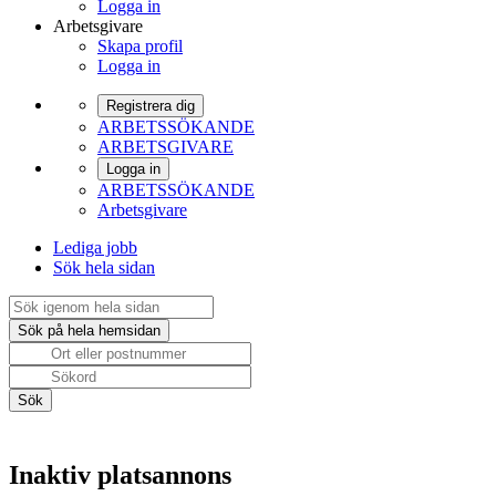
Logga in
Arbetsgivare
Skapa profil
Logga in
Registrera dig
ARBETSSÖKANDE
ARBETSGIVARE
Logga in
ARBETSSÖKANDE
Arbetsgivare
Lediga jobb
Sök hela sidan
Inaktiv platsannons