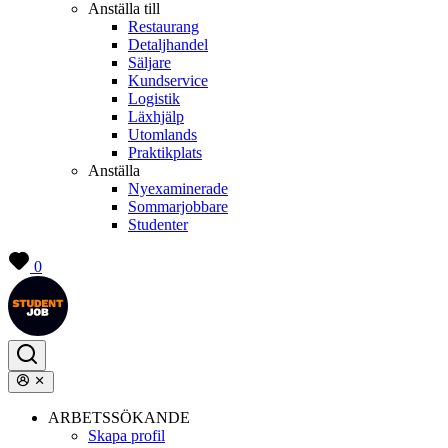
Anställa till
Restaurang
Detaljhandel
Säljare
Kundservice
Logistik
Läxhjälp
Utomlands
Praktikplats
Anställa
Nyexaminerade
Sommarjobbare
Studenter
0
ARBETSSÖKANDE
Skapa profil