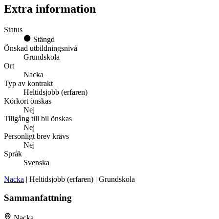
Extra information
Status
Stängd
Önskad utbildningsnivå
Grundskola
Ort
Nacka
Typ av kontrakt
Heltidsjobb (erfaren)
Körkort önskas
Nej
Tillgång till bil önskas
Nej
Personligt brev krävs
Nej
Språk
Svenska
Nacka
| Heltidsjobb (erfaren) | Grundskola
Sammanfattning
Nacka