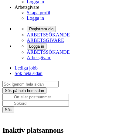
Logga in
Arbetsgivare
Skapa profil
Logga in
Registrera dig
ARBETSSÖKANDE
ARBETSGIVARE
Logga in
ARBETSSÖKANDE
Arbetsgivare
Lediga jobb
Sök hela sidan
Inaktiv platsannons