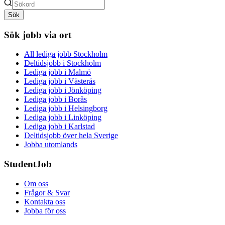
Sök
Sök jobb via ort
All lediga jobb Stockholm
Deltidsjobb i Stockholm
Lediga jobb i Malmö
Lediga jobb i Västerås
Lediga jobb i Jönköping
Lediga jobb i Borås
Lediga jobb i Helsingborg
Lediga jobb i Linköping
Lediga jobb i Karlstad
Deltidsjobb över hela Sverige
Jobba utomlands
StudentJob
Om oss
Frågor & Svar
Kontakta oss
Jobba för oss