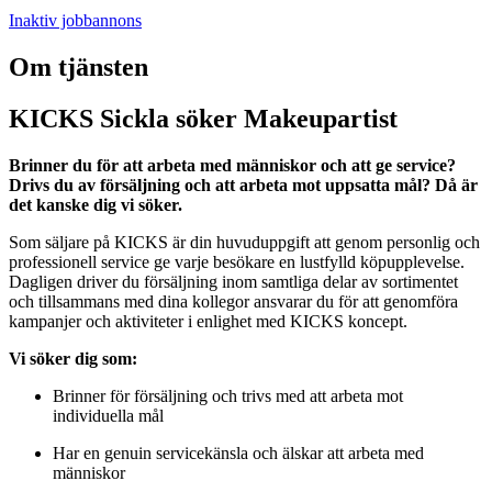
Inaktiv jobbannons
Om tjänsten
KICKS Sickla söker Makeupartist
Brinner du för att arbeta med människor och att ge service?
Drivs du av försäljning och att arbeta mot uppsatta mål? Då är
det kanske dig vi söker.
Som säljare på KICKS är din huvuduppgift att genom personlig och
professionell service ge varje besökare en lustfylld köpupplevelse.
Dagligen driver du försäljning inom samtliga delar av sortimentet
och tillsammans med dina kollegor ansvarar du för att genomföra
kampanjer och aktiviteter i enlighet med KICKS koncept.
Vi söker dig som:
Brinner för försäljning och trivs med att arbeta mot
individuella mål
Har en genuin servicekänsla och älskar att arbeta med
människor