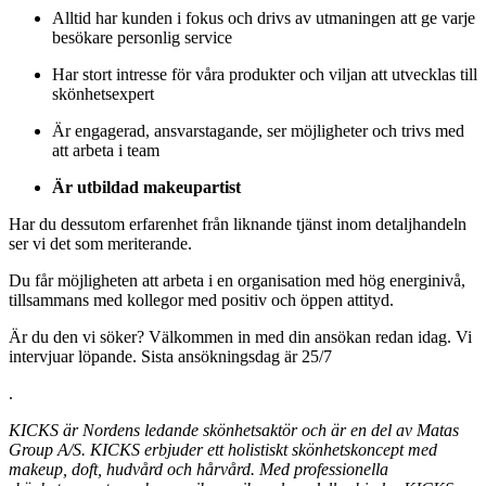
Alltid har kunden i fokus och drivs av utmaningen att ge varje
besökare personlig service
Har stort intresse för våra produkter och viljan att utvecklas till
skönhetsexpert
Är engagerad, ansvarstagande, ser möjligheter och trivs med
att arbeta i team
Är utbildad makeupartist
Har du dessutom erfarenhet från liknande tjänst inom detaljhandeln
ser vi det som meriterande.
Du får möjligheten att arbeta i en organisation med hög energinivå,
tillsammans med kollegor med positiv och öppen attityd.
Är du den vi söker? Välkommen in med din ansökan redan idag. Vi
intervjuar löpande. Sista ansökningsdag är 25/7
.
KICKS är Nordens ledande skönhetsaktör och är en del av Matas
Group A/S. KICKS erbjuder ett holistiskt skönhetskoncept med
makeup, doft, hudvård och hårvård. Med professionella