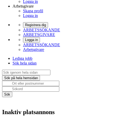
Logga in
Arbetsgivare
Skapa profil
Logga in
Registrera dig
ARBETSSÖKANDE
ARBETSGIVARE
Logga in
ARBETSSÖKANDE
Arbetsgivare
Lediga jobb
Sök hela sidan
Inaktiv platsannons