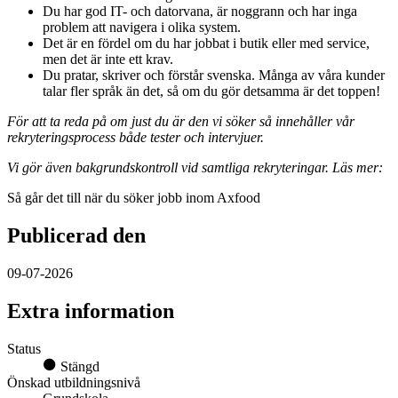
Du har god IT- och datorvana, är noggrann och har inga
problem att navigera i olika system.
Det är en fördel om du har jobbat i butik eller med service,
men det är inte ett krav.
Du pratar, skriver och förstår svenska. Många av våra kunder
talar fler språk än det, så om du gör detsamma är det toppen!
För att ta reda på om just du är den vi söker så innehåller vår
rekryteringsprocess både tester och intervjuer.
Vi gör även bakgrundskontroll vid samtliga rekryteringar. Läs mer:
Så går det till när du söker jobb inom Axfood
Publicerad den
09-07-2026
Extra information
Status
Stängd
Önskad utbildningsnivå