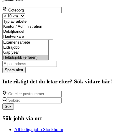
Spara alert
Inte riktigt det du letar efter? Sök vidare här!
Sök
Sök jobb via ort
All lediga jobb Stockholm