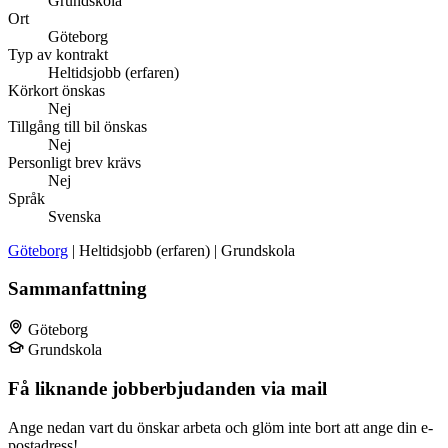
Grundskola
Ort
Göteborg
Typ av kontrakt
Heltidsjobb (erfaren)
Körkort önskas
Nej
Tillgång till bil önskas
Nej
Personligt brev krävs
Nej
Språk
Svenska
Göteborg
| Heltidsjobb (erfaren) | Grundskola
Sammanfattning
Göteborg
Grundskola
Få liknande jobberbjudanden via mail
Ange nedan vart du önskar arbeta och glöm inte bort att ange din e-
postadress!