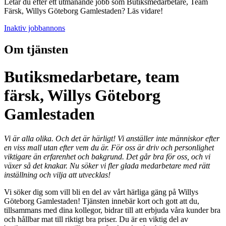
Letar du efter ett utmanande jobb som Butiksmedarbetare, Team
Färsk, Willys Göteborg Gamlestaden? Läs vidare!
Inaktiv jobbannons
Om tjänsten
Butiksmedarbetare, team
färsk, Willys Göteborg
Gamlestaden
Vi är alla olika. Och det är härligt! Vi anställer inte människor efter
en viss mall utan efter vem du är. För oss är driv och personlighet
viktigare än erfarenhet och bakgrund. Det går bra för oss, och vi
växer så det knakar. Nu söker vi fler glada medarbetare med rätt
inställning och vilja att utvecklas!
Vi söker dig som vill bli en del av vårt härliga gäng på Willys
Göteborg Gamlestaden! Tjänsten innebär kort och gott att du,
tillsammans med dina kollegor, bidrar till att erbjuda våra kunder bra
och hållbar mat till riktigt bra priser. Du är en viktig del av