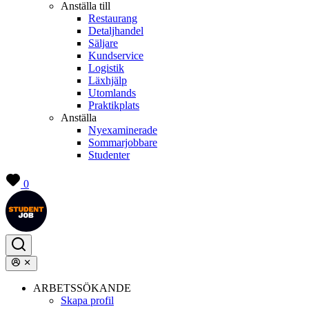
Anställa till
Restaurang
Detaljhandel
Säljare
Kundservice
Logistik
Läxhjälp
Utomlands
Praktikplats
Anställa
Nyexaminerade
Sommarjobbare
Studenter
0
ARBETSSÖKANDE
Skapa profil