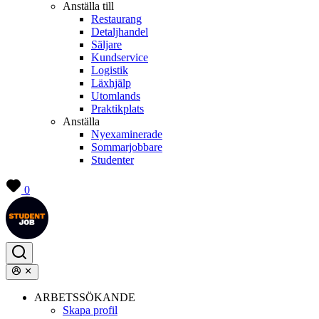
Anställa till
Restaurang
Detaljhandel
Säljare
Kundservice
Logistik
Läxhjälp
Utomlands
Praktikplats
Anställa
Nyexaminerade
Sommarjobbare
Studenter
0
ARBETSSÖKANDE
Skapa profil