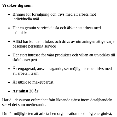
Vi söker dig som:
Brinner för försäljning och trivs med att arbeta mot
individuella mål
Har en genuin servicekänsla och älskar att arbeta med
människor
Alltid har kunden i fokus och drivs av utmaningen att ge varje
besökare personlig service
Har stort intresse för våra produkter och viljan att utvecklas till
skönhetsexpert
Är engagerad, ansvarstagande, ser möjligheter och trivs med
att arbeta i team
Är utbildad makeupartist
Är minst 20 år
Har du dessutom erfarenhet från liknande tjänst inom detaljhandeln
ser vi det som meriterande.
Du får möjligheten att arbeta i en organisation med hög energinivå,