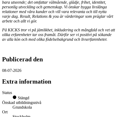
bara utseende; det omfattar välmående, glädje, frihet, identitet,
personlig utveckling och gemenskap. Vi önskar bygga livslånga
relationer med våra kunder och vill vara relevanta och till nytta
varje dag. Result, Relations & you är värderingar som präglar vårt
arbete och allt vi gör.
På KICKS tror vi på jämlikhet, inkludering och mångfald och vet att
olika erfarenheter tar oss framåt. Därför ser vi positivt på sökande
av alla kön och med olika födelsebakgrund och livserfarenheter.
Publicerad den
08-07-2026
Extra information
Status
Stängd
Önskad utbildningsnivå
Grundskola
Ort
Stockholm