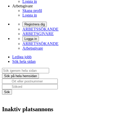
Logga in
Arbetsgivare
Skapa profil
Logga in
Registrera dig
ARBETSSÖKANDE
ARBETSGIVARE
Logga in
ARBETSSÖKANDE
Arbetsgivare
Lediga jobb
Sök hela sidan
Inaktiv platsannons