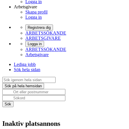
Logga in
Arbetsgivare
Skapa profil
Logga in
Registrera dig
ARBETSSÖKANDE
ARBETSGIVARE
Logga in
ARBETSSÖKANDE
Arbetsgivare
Lediga jobb
Sök hela sidan
Inaktiv platsannons