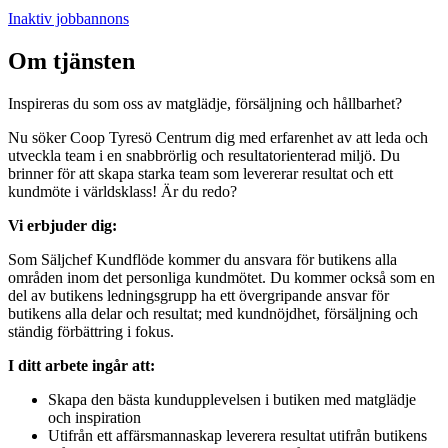
Inaktiv jobbannons
Om tjänsten
Inspireras du som oss av matglädje, försäljning och hållbarhet?
Nu söker Coop Tyresö Centrum dig med erfarenhet av att leda och
utveckla team i en snabbrörlig och resultatorienterad miljö. Du
brinner för att skapa starka team som levererar resultat och ett
kundmöte i världsklass! Är du redo?
Vi erbjuder dig:
Som Säljchef Kundflöde kommer du ansvara för butikens alla
områden inom det personliga kundmötet. Du kommer också som en
del av butikens ledningsgrupp ha ett övergripande ansvar för
butikens alla delar och resultat; med kundnöjdhet, försäljning och
ständig förbättring i fokus.
I ditt arbete ingår att:
Skapa den bästa kundupplevelsen i butiken med matglädje
och inspiration
Utifrån ett affärsmannaskap leverera resultat utifrån butikens