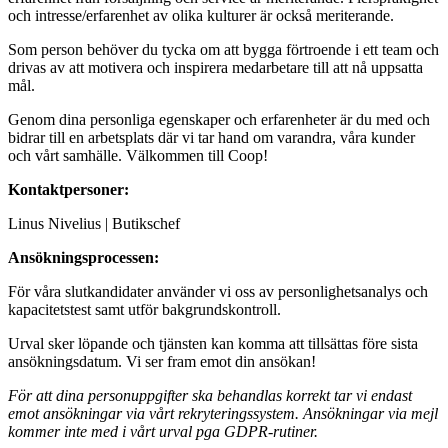
och intresse/erfarenhet av olika kulturer är också meriterande.
Som person behöver du tycka om att bygga förtroende i ett team och
drivas av att motivera och inspirera medarbetare till att nå uppsatta
mål.
Genom dina personliga egenskaper och erfarenheter är du med och
bidrar till en arbetsplats där vi tar hand om varandra, våra kunder
och vårt samhälle. Välkommen till Coop!
Kontaktpersoner:
Linus Nivelius | Butikschef
Ansökningsprocessen:
För våra slutkandidater använder vi oss av personlighetsanalys och
kapacitetstest samt utför bakgrundskontroll.
Urval sker löpande och tjänsten kan komma att tillsättas före sista
ansökningsdatum. Vi ser fram emot din ansökan!
För att dina personuppgifter ska behandlas korrekt tar vi endast
emot ansökningar via vårt rekryteringssystem. Ansökningar via mejl
kommer inte med i vårt urval pga GDPR-rutiner.