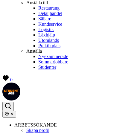
Anställa till
Restaurang
Detaljhandel
Säljare
Kundservice
Logistik
Läxhjälp
Utomlands
Praktikplats
Anställa
Nyexaminerade
Sommarjobbare
Studenter
0
ARBETSSÖKANDE
Skapa profil