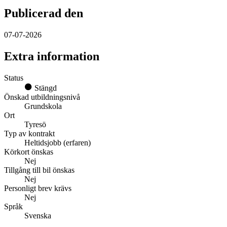
Publicerad den
07-07-2026
Extra information
Status
Stängd
Önskad utbildningsnivå
Grundskola
Ort
Tyresö
Typ av kontrakt
Heltidsjobb (erfaren)
Körkort önskas
Nej
Tillgång till bil önskas
Nej
Personligt brev krävs
Nej
Språk
Svenska