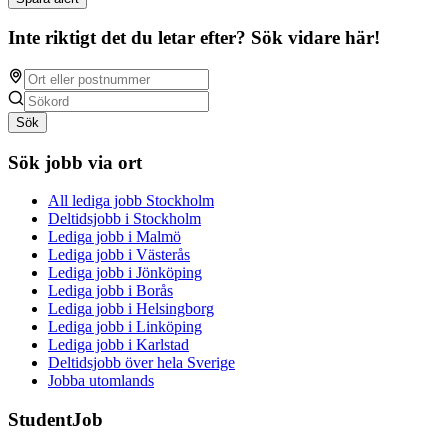
Inte riktigt det du letar efter? Sök vidare här!
Sök
Sök jobb via ort
All lediga jobb Stockholm
Deltidsjobb i Stockholm
Lediga jobb i Malmö
Lediga jobb i Västerås
Lediga jobb i Jönköping
Lediga jobb i Borås
Lediga jobb i Helsingborg
Lediga jobb i Linköping
Lediga jobb i Karlstad
Deltidsjobb över hela Sverige
Jobba utomlands
StudentJob