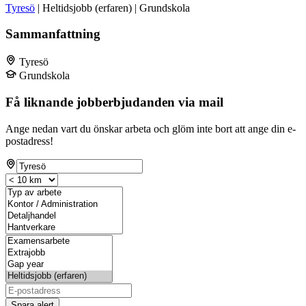
Tyresö
| Heltidsjobb (erfaren) | Grundskola
Sammanfattning
Tyresö
Grundskola
Få liknande jobberbjudanden via mail
Ange nedan vart du önskar arbeta och glöm inte bort att ange din e-
postadress!
Spara alert