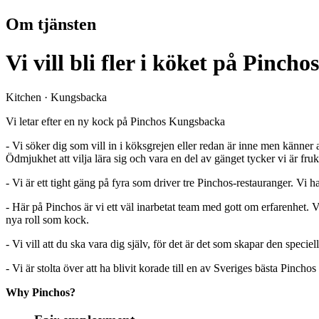
Om tjänsten
Vi vill bli fler i köket på Pinc
Kitchen · Kungsbacka
Vi letar efter en ny kock på Pinchos Kungsbacka
- Vi söker dig som vill in i köksgrejen eller redan är inne men känner
Ödmjukhet att vilja lära sig och vara en del av gänget tycker vi är frukt
- Vi är ett tight gäng på fyra som driver tre Pinchos-restauranger. Vi 
- Här på Pinchos är vi ett väl inarbetat team med gott om erfarenhet. Vi ä
nya roll som kock.
- Vi vill att du ska vara dig själv, för det är det som skapar den specie
- Vi är stolta över att ha blivit korade till en av Sveriges bästa Pincho
Why Pinchos?