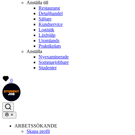
Anställa till
Restaurang
Detaljhandel
Säljare
Kundservice
Logistik
Läxhjälp
Utomlands
Praktikplats
Anställa
Nyexaminerade
Sommarjobbare
Studenter
0
ARBETSSÖKANDE
Skapa profil