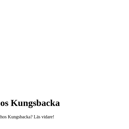
chos Kungsbacka
inchos Kungsbacka? Läs vidare!