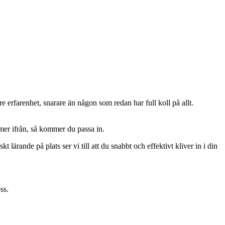
 erfarenhet, snarare än någon som redan har full koll på allt.
mmer ifrån, så kommer du passa in.
t lärande på plats ser vi till att du snabbt och effektivt kliver in i din
ss.