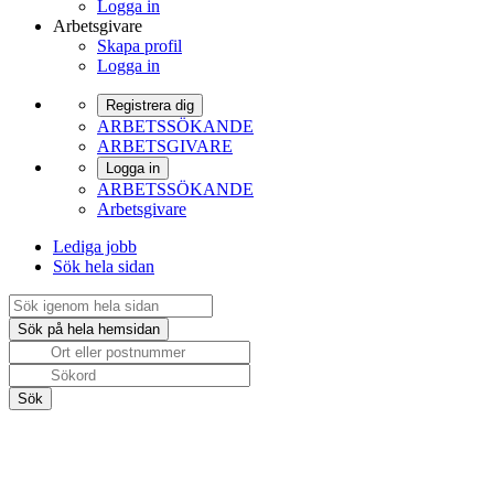
Logga in
Arbetsgivare
Skapa profil
Logga in
Registrera dig
ARBETSSÖKANDE
ARBETSGIVARE
Logga in
ARBETSSÖKANDE
Arbetsgivare
Lediga jobb
Sök hela sidan