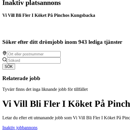
Inaktiv platsannons
Vi Vill Bli Fler I Köket På Pinchos Kungsbacka
Söker efter ditt drömjobb inom 943 lediga tjänster
SÖK
Relaterade jobb
Tyvärr finns det inga liknande jobb för tillfället
Vi Vill Bli Fler I Köket På Pin
Letar du efter ett utmanande jobb som Vi Vill Bli Fler I Köket På P
Inaktiv jobbannons