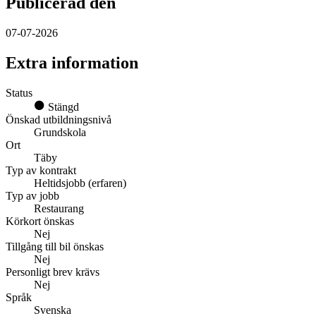
Publicerad den
07-07-2026
Extra information
Status
Stängd
Önskad utbildningsnivå
Grundskola
Ort
Täby
Typ av kontrakt
Heltidsjobb (erfaren)
Typ av jobb
Restaurang
Körkort önskas
Nej
Tillgång till bil önskas
Nej
Personligt brev krävs
Nej
Språk
Svenska