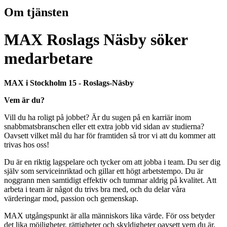
Om tjänsten
MAX Roslags Näsby söker
medarbetare
MAX i Stockholm 15 - Roslags-Näsby
Vem är du?
Vill du ha roligt på jobbet? Är du sugen på en karriär inom
snabbmatsbranschen eller ett extra jobb vid sidan av studierna?
Oavsett vilket mål du har för framtiden så tror vi att du kommer att
trivas hos oss!
Du är en riktig lagspelare och tycker om att jobba i team. Du ser dig
själv som serviceinriktad och gillar ett högt arbetstempo. Du är
noggrann men samtidigt effektiv och tummar aldrig på kvalitet. Att
arbeta i team är något du trivs bra med, och du delar våra
värderingar mod, passion och gemenskap.
MAX utgångspunkt är alla människors lika värde. För oss betyder
det lika möjligheter, rättigheter och skyldigheter oavsett vem du är.