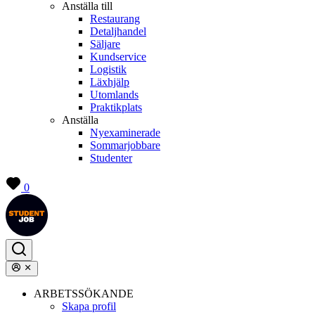
Anställa till
Restaurang
Detaljhandel
Säljare
Kundservice
Logistik
Läxhjälp
Utomlands
Praktikplats
Anställa
Nyexaminerade
Sommarjobbare
Studenter
0
ARBETSSÖKANDE
Skapa profil