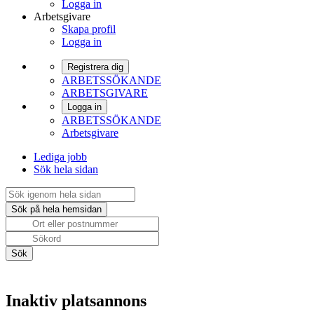
Logga in
Arbetsgivare
Skapa profil
Logga in
Registrera dig
ARBETSSÖKANDE
ARBETSGIVARE
Logga in
ARBETSSÖKANDE
Arbetsgivare
Lediga jobb
Sök hela sidan
Inaktiv platsannons