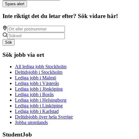
Spara alert
Inte riktigt det du letar efter? Sök vidare här!
Sök
Sök jobb via ort
All lediga jobb Stockholm
Deltidsjobb i Stockholm
Lediga jobb i Malmö
Lediga jobb i Västerås
Lediga jobb i Jönköping
Lediga jobb i Borås
Lediga jobb i Helsingborg
Lediga jobb i Linköping
Lediga jobb i Karlstad
Deltidsjobb över hela Sverige
Jobba utomlands
StudentJob