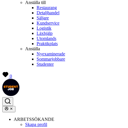
Anställa till
Restaurang
Detaljhandel
Säljare
Kundservice
Logistik
Läxhjälp
Utomlands
Praktikplats
Anställa
Nyexaminerade
Sommarjobbare
Studenter
0
ARBETSSÖKANDE
Skapa profil