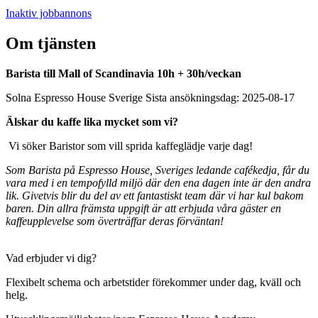
Inaktiv jobbannons
Om tjänsten
Barista till Mall of Scandinavia 10h + 30h/veckan
Solna
Espresso House Sverige
Sista ansökningsdag: 2025-08-17
Älskar du kaffe lika mycket som vi?
Vi söker Baristor som vill sprida kaffeglädje varje dag!
Som Barista på Espresso House, Sveriges ledande cafékedja, får du
vara med i en tempofylld miljö där den ena dagen inte är den andra
lik. Givetvis blir du del av ett fantastiskt team där vi har kul bakom
baren. Din allra främsta uppgift är att erbjuda våra gäster en
kaffeupplevelse som överträffar deras förväntan!
Vad erbjuder vi dig?
Flexibelt schema och arbetstider förekommer under dag, kväll och
helg.