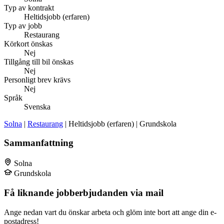
Typ av kontrakt
Heltidsjobb (erfaren)
Typ av jobb
Restaurang
Körkort önskas
Nej
Tillgång till bil önskas
Nej
Personligt brev krävs
Nej
Språk
Svenska
Solna
|
Restaurang
| Heltidsjobb (erfaren) | Grundskola
Sammanfattning
Solna
Grundskola
Få liknande jobberbjudanden via mail
Ange nedan vart du önskar arbeta och glöm inte bort att ange din e-
postadress!