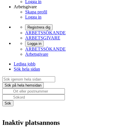
Logga in
Arbetsgivare
Skapa profil
Logga in
Registrera dig
ARBETSSÖKANDE
ARBETSGIVARE
Logga in
ARBETSSÖKANDE
Arbetsgivare
Lediga jobb
Sök hela sidan
Inaktiv platsannons