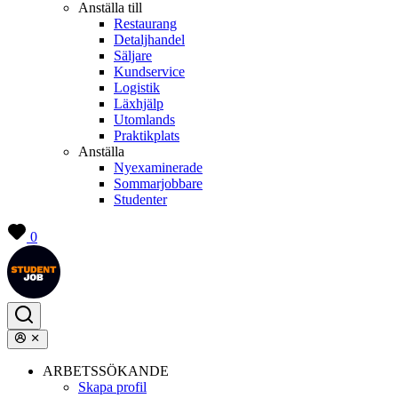
Anställa till
Restaurang
Detaljhandel
Säljare
Kundservice
Logistik
Läxhjälp
Utomlands
Praktikplats
Anställa
Nyexaminerade
Sommarjobbare
Studenter
0
ARBETSSÖKANDE
Skapa profil