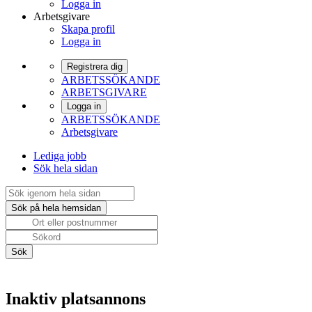
Logga in
Arbetsgivare
Skapa profil
Logga in
Registrera dig
ARBETSSÖKANDE
ARBETSGIVARE
Logga in
ARBETSSÖKANDE
Arbetsgivare
Lediga jobb
Sök hela sidan
Inaktiv platsannons