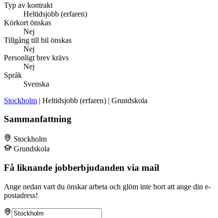
Typ av kontrakt
Heltidsjobb (erfaren)
Körkort önskas
Nej
Tillgång till bil önskas
Nej
Personligt brev krävs
Nej
Språk
Svenska
Stockholm
| Heltidsjobb (erfaren) | Grundskola
Sammanfattning
Stockholm
Grundskola
Få liknande jobberbjudanden via mail
Ange nedan vart du önskar arbeta och glöm inte bort att ange din e-
postadress!