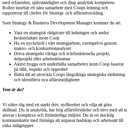
med erfarenhet, självständighet och djup analytisk kompetens.
Rollen innebär ett nära samarbete med Coops ledning och
rapporterar till chefen för Strategi- och affärsutveckling.
Som Strategy & Business Development Manager kommer du att:
Vara en strategisk rådgivare till ledningen och andra
beslutsfattare inom Coop
Ha en nyckelroll i vårt strategiarbete, exempelvis genom
makro- och konkurrentanalyser
Driva strategiskt viktiga och tvärfunktionella projekt,
delprojekt eller arbetsströmmar
Aktivt bygga och underhålla samarbeten inom Coop baserat
på tillit, respekt och öppenhet
Bidra till att utveckla Coops långsiktiga strategiska inriktning
och identifiera nya affärsmöjligheter
Vem är du?
Vi söker dig med ett starkt driv, nyfikenhet och vilja att göra
skillnad. Du är analytisk, har hög affärsförståelse och trivs med att ta
ansvar i komplexa och föränderliga miljöer. Du är en skicklig
kommunikatör med förmåga att anpassa budskap och arbetssätt till
olika målgrupper.