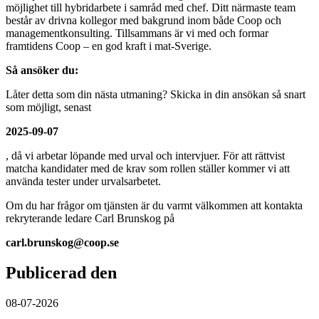
möjlighet till hybridarbete i samråd med chef. Ditt närmaste team
består av drivna kollegor med bakgrund inom både Coop och
managementkonsulting. Tillsammans är vi med och formar
framtidens Coop – en god kraft i mat-Sverige.
Så ansöker du:
Låter detta som din nästa utmaning? Skicka in din ansökan så snart
som möjligt, senast
2025-09-07
, då vi arbetar löpande med urval och intervjuer. För att rättvist
matcha kandidater med de krav som rollen ställer kommer vi att
använda tester under urvalsarbetet.
Om du har frågor om tjänsten är du varmt välkommen att kontakta
rekryterande ledare Carl Brunskog på
carl.brunskog@coop.se
Publicerad den
08-07-2026