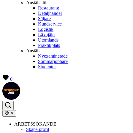
Anställa till
Restaurang
Detaljhandel
Säljare
Kundservice
Logistik
Läxhjälp
Utomlands
Praktikplats
Anställa
Nyexaminerade
Sommarjobbare
Studenter
0
ARBETSSÖKANDE
Skapa profil