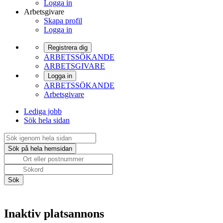
Logga in
Arbetsgivare
Skapa profil
Logga in
Registrera dig
ARBETSSÖKANDE
ARBETSGIVARE
Logga in
ARBETSSÖKANDE
Arbetsgivare
Lediga jobb
Sök hela sidan
Inaktiv platsannons