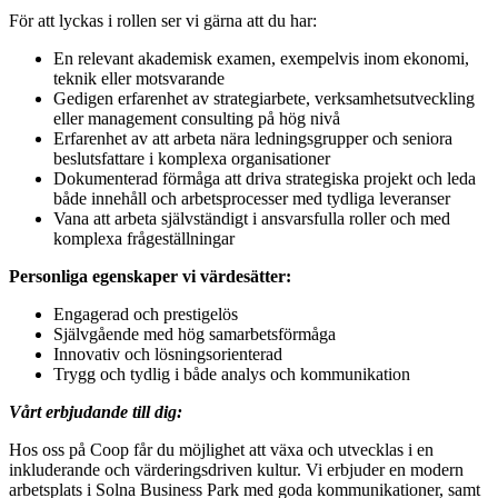
För att lyckas i rollen ser vi gärna att du har:
En relevant akademisk examen, exempelvis inom ekonomi,
teknik eller motsvarande
Gedigen erfarenhet av strategiarbete, verksamhetsutveckling
eller management consulting på hög nivå
Erfarenhet av att arbeta nära ledningsgrupper och seniora
beslutsfattare i komplexa organisationer
Dokumenterad förmåga att driva strategiska projekt och leda
både innehåll och arbetsprocesser med tydliga leveranser
Vana att arbeta självständigt i ansvarsfulla roller och med
komplexa frågeställningar
Personliga egenskaper vi värdesätter:
Engagerad och prestigelös
Självgående med hög samarbetsförmåga
Innovativ och lösningsorienterad
Trygg och tydlig i både analys och kommunikation
Vårt erbjudande till dig:
Hos oss på Coop får du möjlighet att växa och utvecklas i en
inkluderande och värderingsdriven kultur. Vi erbjuder en modern
arbetsplats i Solna Business Park med goda kommunikationer, samt