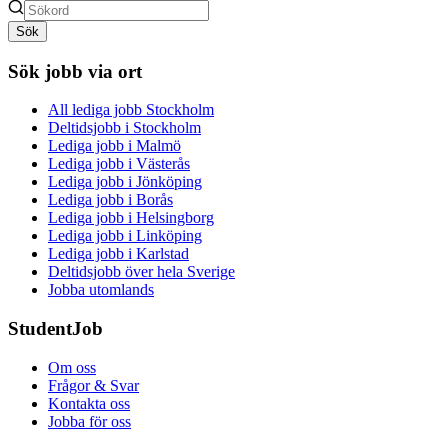
Sök
Sök jobb via ort
All lediga jobb Stockholm
Deltidsjobb i Stockholm
Lediga jobb i Malmö
Lediga jobb i Västerås
Lediga jobb i Jönköping
Lediga jobb i Borås
Lediga jobb i Helsingborg
Lediga jobb i Linköping
Lediga jobb i Karlstad
Deltidsjobb över hela Sverige
Jobba utomlands
StudentJob
Om oss
Frågor & Svar
Kontakta oss
Jobba för oss