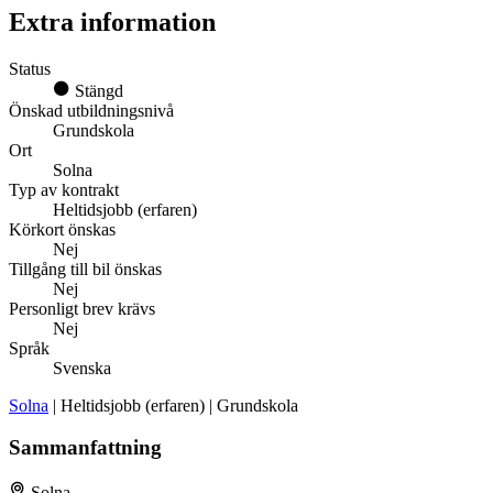
Extra information
Status
Stängd
Önskad utbildningsnivå
Grundskola
Ort
Solna
Typ av kontrakt
Heltidsjobb (erfaren)
Körkort önskas
Nej
Tillgång till bil önskas
Nej
Personligt brev krävs
Nej
Språk
Svenska
Solna
| Heltidsjobb (erfaren) | Grundskola
Sammanfattning
Solna