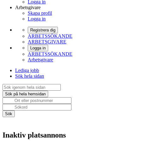
Logga in
Arbetsgivare
Skapa profil
Logga in
Registrera dig
ARBETSSÖKANDE
ARBETSGIVARE
Logga in
ARBETSSÖKANDE
Arbetsgivare
Lediga jobb
Sök hela sidan
Inaktiv platsannons