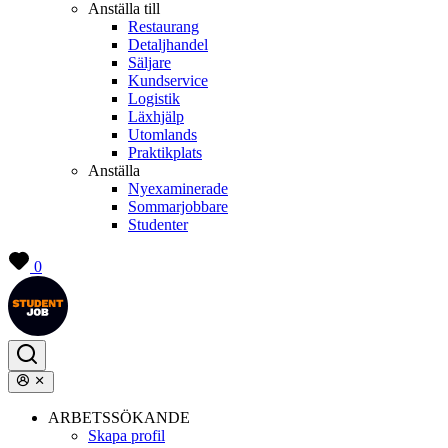
Anställa till
Restaurang
Detaljhandel
Säljare
Kundservice
Logistik
Läxhjälp
Utomlands
Praktikplats
Anställa
Nyexaminerade
Sommarjobbare
Studenter
0
ARBETSSÖKANDE
Skapa profil