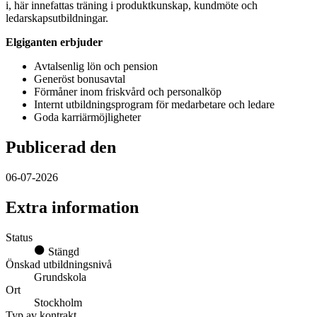
i, här innefattas träning i produktkunskap, kundmöte och
ledarskapsutbildningar.
Elgiganten erbjuder
Avtalsenlig lön och pension
Generöst bonusavtal
Förmåner inom friskvård och personalköp
Internt utbildningsprogram för medarbetare och ledare
Goda karriärmöjligheter
Publicerad den
06-07-2026
Extra information
Status
Stängd
Önskad utbildningsnivå
Grundskola
Ort
Stockholm
Typ av kontrakt