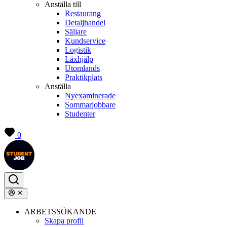
Anställa till
Restaurang
Detaljhandel
Säljare
Kundservice
Logistik
Läxhjälp
Utomlands
Praktikplats
Anställa
Nyexaminerade
Sommarjobbare
Studenter
0
ARBETSSÖKANDE
Skapa profil