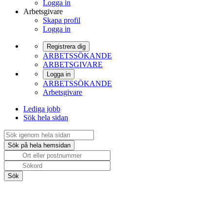
Logga in
Arbetsgivare
Skapa profil
Logga in
Registrera dig
ARBETSSÖKANDE
ARBETSGIVARE
Logga in
ARBETSSÖKANDE
Arbetsgivare
Lediga jobb
Sök hela sidan