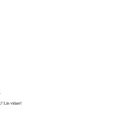
k
? Läs vidare!