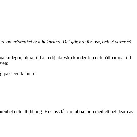
igare än erfarenhet och bakgrund. Det går bra för oss, och vi växer så
 kollegor, bidrar till att erbjuda våra kunder bra och hållbar mat till
sten:
g på stegräknaren!
rfarenhet och utbildning. Hos oss får du jobba ihop med ett helt team av