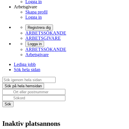
Logga in
Arbetsgivare
Skapa profil
Logga in
Registrera dig
ARBETSSÖKANDE
ARBETSGIVARE
Logga in
ARBETSSÖKANDE
Arbetsgivare
Lediga jobb
Sök hela sidan
Inaktiv platsannons