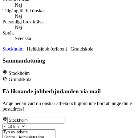
Nej
Tillgång till bil önskas
Nej
Personligt brev krävs
Nej
Språk
Svenska
Stockholm
| Heltidsjobb (erfaren) | Grundskola
Sammanfattning
Stockholm
Grundskola
Få liknande jobberbjudanden via mail
Ange nedan vart du önskar arbeta och glöm inte bort att ange din e-
postadress!