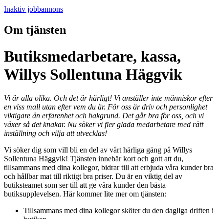
Inaktiv jobbannons
Om tjänsten
Butiksmedarbetare, kassa,
Willys Sollentuna Häggvik
Vi är alla olika. Och det är härligt! Vi anställer inte människor efter
en viss mall utan efter vem du är. För oss är driv och personlighet
viktigare än erfarenhet och bakgrund. Det går bra för oss, och vi
växer så det knakar. Nu söker vi fler glada medarbetare med rätt
inställning och vilja att utvecklas!
Vi söker dig som vill bli en del av vårt härliga gäng på Willys
Sollentuna Häggvik! Tjänsten innebär kort och gott att du,
tillsammans med dina kollegor, bidrar till att erbjuda våra kunder bra
och hållbar mat till riktigt bra priser. Du är en viktig del av
butiksteamet som ser till att ge våra kunder den bästa
butiksupplevelsen. Här kommer lite mer om tjänsten:
Tillsammans med dina kollegor sköter du den dagliga driften i