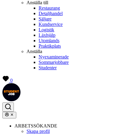
Anställa till
Restaurang
Detaljhandel
Säljare
Kundservice
Logistik
Läxhjälp
Utomlands
Praktikplats
Anställa
Nyexaminerade
Sommarjobbare
Studenter
0
ARBETSSÖKANDE
Skapa profil