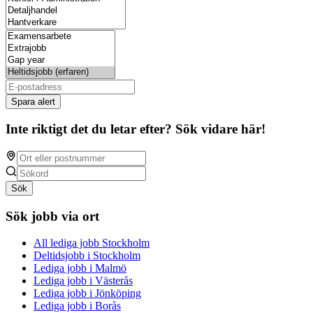
Spara alert
Inte riktigt det du letar efter? Sök vidare här!
Sök
Sök jobb via ort
All lediga jobb Stockholm
Deltidsjobb i Stockholm
Lediga jobb i Malmö
Lediga jobb i Västerås
Lediga jobb i Jönköping
Lediga jobb i Borås