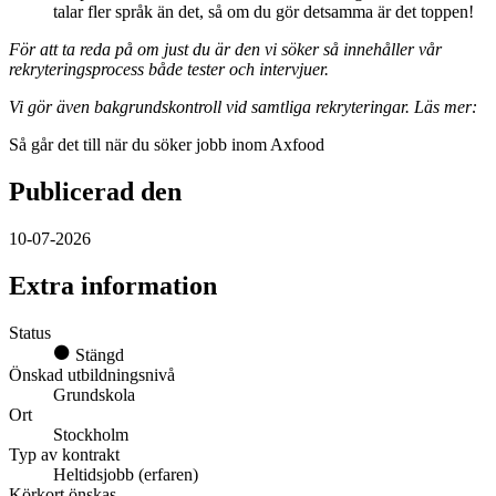
talar fler språk än det, så om du gör detsamma är det toppen!
För att ta reda på om just du är den vi söker så innehåller vår
rekryteringsprocess både tester och intervjuer.
Vi gör även bakgrundskontroll vid samtliga rekryteringar. Läs mer:
Så går det till när du söker jobb inom Axfood
Publicerad den
10-07-2026
Extra information
Status
Stängd
Önskad utbildningsnivå
Grundskola
Ort
Stockholm
Typ av kontrakt
Heltidsjobb (erfaren)
Körkort önskas