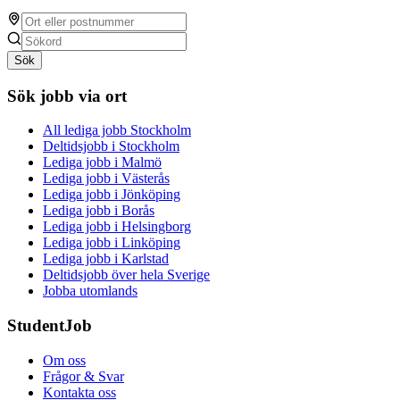
Sök
Sök jobb via ort
All lediga jobb Stockholm
Deltidsjobb i Stockholm
Lediga jobb i Malmö
Lediga jobb i Västerås
Lediga jobb i Jönköping
Lediga jobb i Borås
Lediga jobb i Helsingborg
Lediga jobb i Linköping
Lediga jobb i Karlstad
Deltidsjobb över hela Sverige
Jobba utomlands
StudentJob
Om oss
Frågor & Svar
Kontakta oss