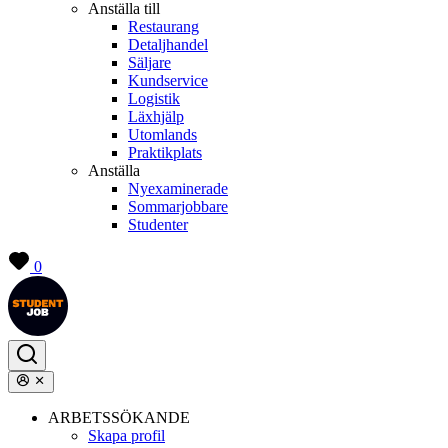
Anställa till
Restaurang
Detaljhandel
Säljare
Kundservice
Logistik
Läxhjälp
Utomlands
Praktikplats
Anställa
Nyexaminerade
Sommarjobbare
Studenter
0
ARBETSSÖKANDE
Skapa profil