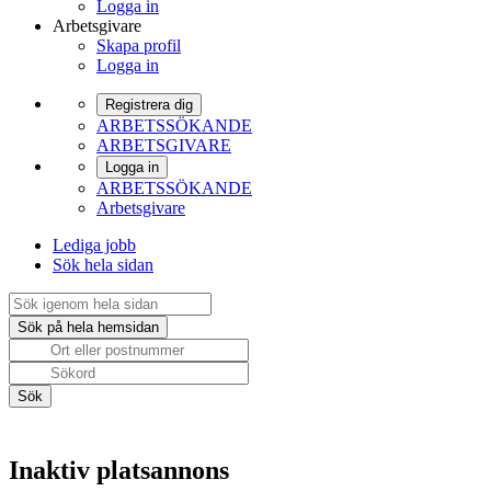
Logga in
Arbetsgivare
Skapa profil
Logga in
Registrera dig
ARBETSSÖKANDE
ARBETSGIVARE
Logga in
ARBETSSÖKANDE
Arbetsgivare
Lediga jobb
Sök hela sidan
Inaktiv platsannons