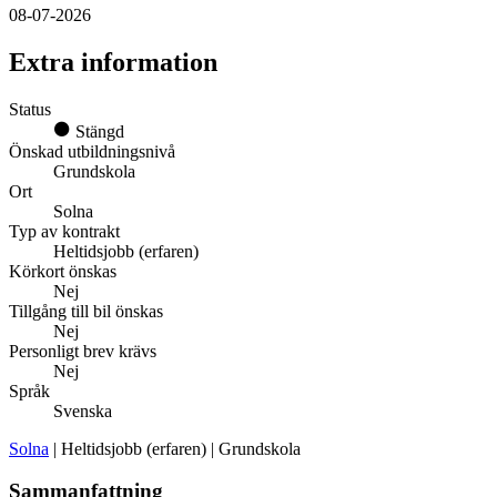
08-07-2026
Extra information
Status
Stängd
Önskad utbildningsnivå
Grundskola
Ort
Solna
Typ av kontrakt
Heltidsjobb (erfaren)
Körkort önskas
Nej
Tillgång till bil önskas
Nej
Personligt brev krävs
Nej
Språk
Svenska
Solna
| Heltidsjobb (erfaren) | Grundskola
Sammanfattning