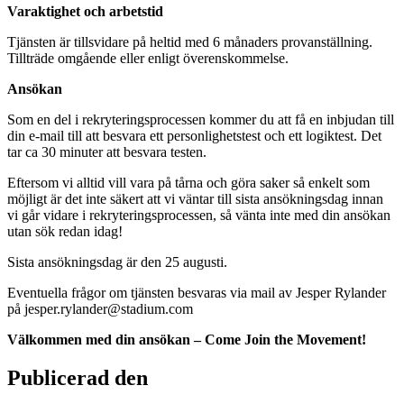
Varaktighet och arbetstid
Tjänsten är tillsvidare på heltid med 6 månaders provanställning.
Tillträde omgående eller enligt överenskommelse.
Ansökan
Som en del i rekryteringsprocessen kommer du att få en inbjudan till
din e-mail till att besvara ett personlighetstest och ett logiktest. Det
tar ca 30 minuter att besvara testen.
Eftersom vi alltid vill vara på tårna och göra saker så enkelt som
möjligt är det inte säkert att vi väntar till sista ansökningsdag innan
vi går vidare i rekryteringsprocessen, så vänta inte med din ansökan
utan sök redan idag!
Sista ansökningsdag är den 25 augusti.
Eventuella frågor om tjänsten besvaras via mail av Jesper Rylander
på jesper.rylander@stadium.com
Välkommen med din ansökan – Come Join the Movement!
Publicerad den