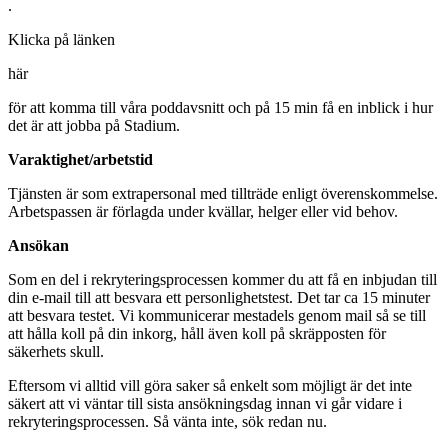
.
Klicka på länken
här
för att komma till våra poddavsnitt och på 15 min få en inblick i hur
det är att jobba på Stadium.
Varaktighet/arbetstid
Tjänsten är som extrapersonal med tillträde enligt överenskommelse.
Arbetspassen är förlagda under kvällar, helger eller vid behov.
Ansökan
Som en del i rekryteringsprocessen kommer du att få en inbjudan till
din e-mail till att besvara ett personlighetstest. Det tar ca 15 minuter
att besvara testet. Vi kommunicerar mestadels genom mail så se till
att hålla koll på din inkorg, håll även koll på skräpposten för
säkerhets skull.
Eftersom vi alltid vill göra saker så enkelt som möjligt är det inte
säkert att vi väntar till sista ansökningsdag innan vi går vidare i
rekryteringsprocessen. Så vänta inte, sök redan nu.