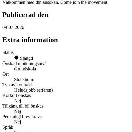
Välkommen med din ansökan. Come join the movement!
Publicerad den
09-07-2026
Extra information
Status
Stängd
Önskad utbildningsnivå
Grundskola
Ort
Stockholm
Typ av kontrakt
Heltidsjobb (erfaren)
Körkort önskas
Nej
Tillgång till bil önskas
Nej
Personligt brev krävs
Nej
Språk