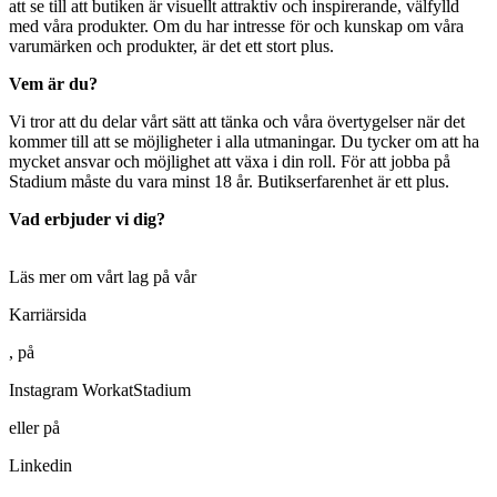
att se till att butiken är visuellt attraktiv och inspirerande, välfylld
med våra produkter. Om du har intresse för och kunskap om våra
varumärken och produkter, är det ett stort plus.
Vem är du?
Vi tror att du delar vårt sätt att tänka och våra övertygelser när det
kommer till att se möjligheter i alla utmaningar. Du tycker om att ha
mycket ansvar och möjlighet att växa i din roll. För att jobba på
Stadium måste du vara minst 18 år. Butikserfarenhet är ett plus.
Vad erbjuder vi dig?
Läs mer om vårt lag på vår
Karriärsida
, på
Instagram WorkatStadium
eller på
Linkedin