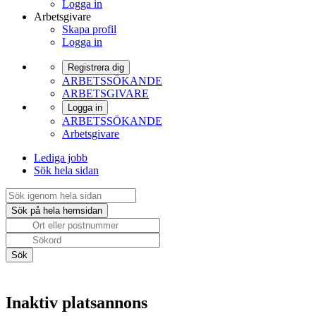
Logga in
Arbetsgivare
Skapa profil
Logga in
Registrera dig
ARBETSSÖKANDE
ARBETSGIVARE
Logga in
ARBETSSÖKANDE
Arbetsgivare
Lediga jobb
Sök hela sidan
Inaktiv platsannons