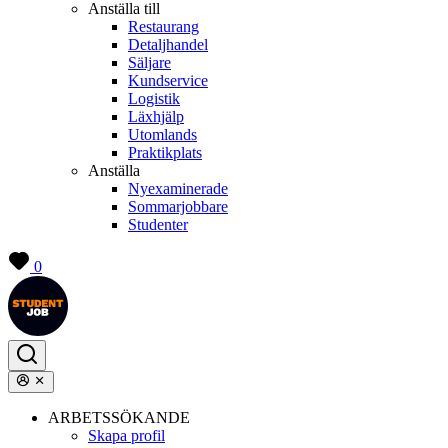
Anställa till
Restaurang
Detaljhandel
Säljare
Kundservice
Logistik
Läxhjälp
Utomlands
Praktikplats
Anställa
Nyexaminerade
Sommarjobbare
Studenter
0
ARBETSSÖKANDE
Skapa profil