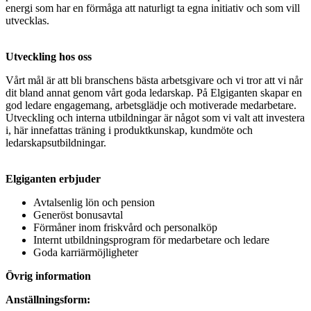
energi som har en förmåga att naturligt ta egna initiativ och som vill
utvecklas.
Utveckling hos oss
Vårt mål är att bli branschens bästa arbetsgivare och vi tror att vi når
dit bland annat genom vårt goda ledarskap. På Elgiganten skapar en
god ledare engagemang, arbetsglädje och motiverade medarbetare.
Utveckling och interna utbildningar är något som vi valt att investera
i, här innefattas träning i produktkunskap, kundmöte och
ledarskapsutbildningar.
Elgiganten erbjuder
Avtalsenlig lön och pension
Generöst bonusavtal
Förmåner inom friskvård och personalköp
Internt utbildningsprogram för medarbetare och ledare
Goda karriärmöjligheter
Övrig information
Anställningsform: