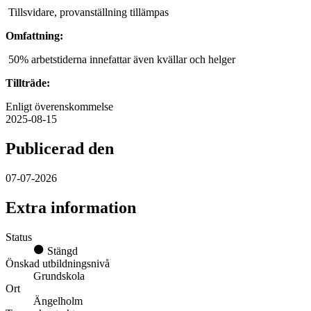
Tillsvidare, provanställning tillämpas
Omfattning:
50% arbetstiderna innefattar även kvällar och helger
Tillträde:
Enligt överenskommelse
2025-08-15
Publicerad den
07-07-2026
Extra information
Status
Stängd
Önskad utbildningsnivå
Grundskola
Ort
Ängelholm