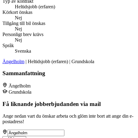
Typ av kontrakt
Heltidsjobb (erfaren)
Körkort önskas
Nej
Tillgång till bil önskas
Nej
Personligt brev krävs
Nej
Språk
Svenska
Ängelholm
| Heltidsjobb (erfaren) | Grundskola
Sammanfattning
Ängelholm
Grundskola
Få liknande jobberbjudanden via mail
Ange nedan vart du önskar arbeta och glöm inte bort att ange din e-
postadress!