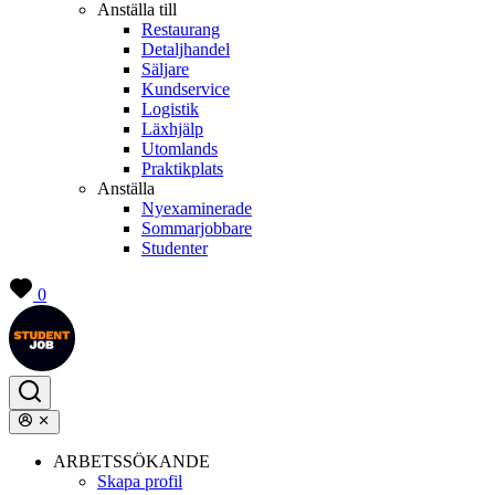
Anställa till
Restaurang
Detaljhandel
Säljare
Kundservice
Logistik
Läxhjälp
Utomlands
Praktikplats
Anställa
Nyexaminerade
Sommarjobbare
Studenter
0
ARBETSSÖKANDE
Skapa profil