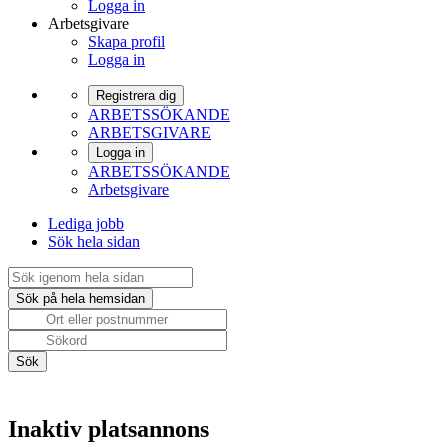
Logga in
Arbetsgivare
Skapa profil
Logga in
Registrera dig
ARBETSSÖKANDE
ARBETSGIVARE
Logga in
ARBETSSÖKANDE
Arbetsgivare
Lediga jobb
Sök hela sidan
Inaktiv platsannons