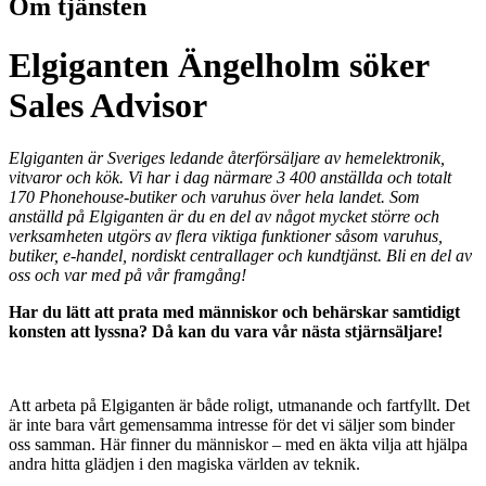
Om tjänsten
Elgiganten Ängelholm söker
Sales Advisor
Elgiganten är Sveriges ledande återförsäljare av hemelektronik,
vitvaror och kök. Vi har i dag närmare 3 400 anställda och totalt
170 Phonehouse-butiker och varuhus över hela landet. Som
anställd på Elgiganten är du en del av något mycket större och
verksamheten utgörs av flera viktiga funktioner såsom varuhus,
butiker, e-handel, nordiskt centrallager och kundtjänst. Bli en del av
oss och var med på vår framgång!
Har du lätt att prata med människor och behärskar samtidigt
konsten att lyssna? Då kan du vara vår nästa stjärnsäljare!
Att arbeta på Elgiganten är både roligt, utmanande och fartfyllt. Det
är inte bara vårt gemensamma intresse för det vi säljer som binder
oss samman. Här finner du människor – med en äkta vilja att hjälpa
andra hitta glädjen i den magiska världen av teknik.