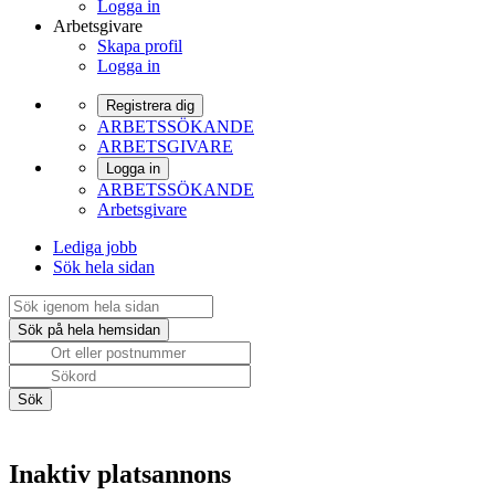
Logga in
Arbetsgivare
Skapa profil
Logga in
Registrera dig
ARBETSSÖKANDE
ARBETSGIVARE
Logga in
ARBETSSÖKANDE
Arbetsgivare
Lediga jobb
Sök hela sidan
Inaktiv platsannons