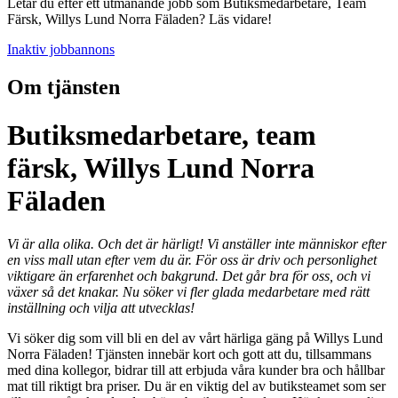
Letar du efter ett utmanande jobb som Butiksmedarbetare, Team
Färsk, Willys Lund Norra Fäladen? Läs vidare!
Inaktiv jobbannons
Om tjänsten
Butiksmedarbetare, team
färsk, Willys Lund Norra
Fäladen
Vi är alla olika. Och det är härligt! Vi anställer inte människor efter
en viss mall utan efter vem du är. För oss är driv och personlighet
viktigare än erfarenhet och bakgrund. Det går bra för oss, och vi
växer så det knakar. Nu söker vi fler glada medarbetare med rätt
inställning och vilja att utvecklas!
Vi söker dig som vill bli en del av vårt härliga gäng på Willys Lund
Norra Fäladen! Tjänsten innebär kort och gott att du, tillsammans
med dina kollegor, bidrar till att erbjuda våra kunder bra och hållbar
mat till riktigt bra priser. Du är en viktig del av butiksteamet som ser