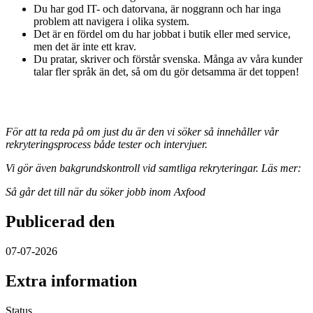
Du har god IT- och datorvana, är noggrann och har inga
problem att navigera i olika system.
Det är en fördel om du har jobbat i butik eller med service,
men det är inte ett krav.
Du pratar, skriver och förstår svenska. Många av våra kunder
talar fler språk än det, så om du gör detsamma är det toppen!
För att ta reda på om just du är den vi söker så innehåller vår
rekryteringsprocess både tester och intervjuer.
Vi gör även bakgrundskontroll vid samtliga rekryteringar. Läs mer:
Så går det till när du söker jobb inom Axfood
Publicerad den
07-07-2026
Extra information
Status