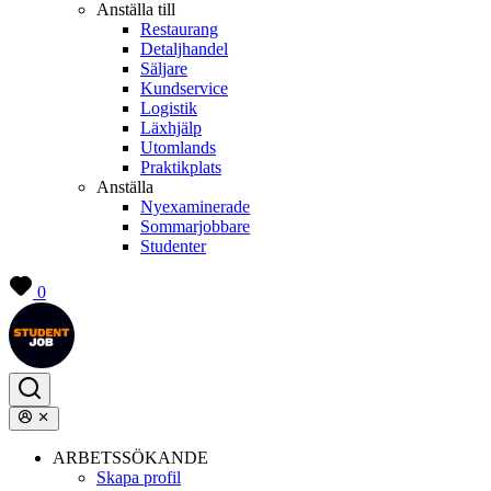
Anställa till
Restaurang
Detaljhandel
Säljare
Kundservice
Logistik
Läxhjälp
Utomlands
Praktikplats
Anställa
Nyexaminerade
Sommarjobbare
Studenter
0
ARBETSSÖKANDE
Skapa profil