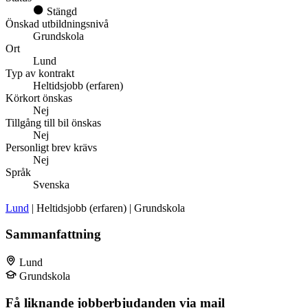
Stängd
Önskad utbildningsnivå
Grundskola
Ort
Lund
Typ av kontrakt
Heltidsjobb (erfaren)
Körkort önskas
Nej
Tillgång till bil önskas
Nej
Personligt brev krävs
Nej
Språk
Svenska
Lund
| Heltidsjobb (erfaren) | Grundskola
Sammanfattning
Lund
Grundskola
Få liknande jobberbjudanden via mail