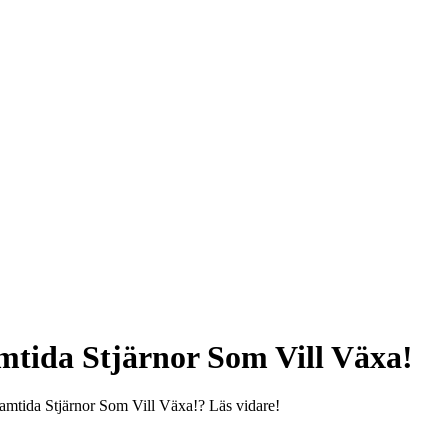
tida Stjärnor Som Vill Växa!
mtida Stjärnor Som Vill Växa!? Läs vidare!