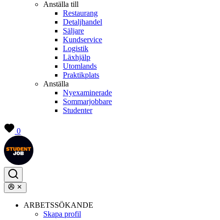
Anställa till
Restaurang
Detaljhandel
Säljare
Kundservice
Logistik
Läxhjälp
Utomlands
Praktikplats
Anställa
Nyexaminerade
Sommarjobbare
Studenter
0
ARBETSSÖKANDE
Skapa profil