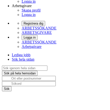
Logga in
Arbetsgivare
Skapa profil
Logga in
Registrera dig
ARBETSSÖKANDE
ARBETSGIVARE
Logga in
ARBETSSÖKANDE
Arbetsgivare
Lediga jobb
Sök hela sidan