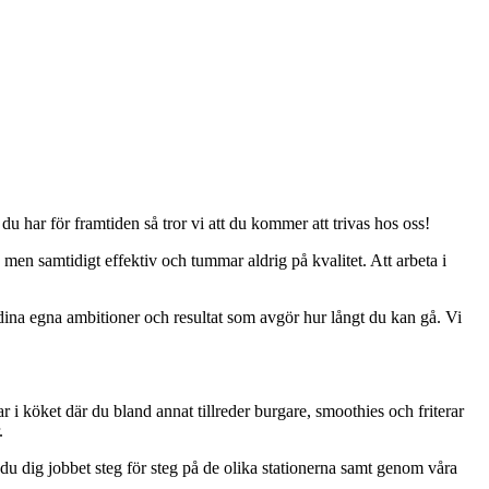
u har för framtiden så tror vi att du kommer att trivas hos oss!
 men samtidigt effektiv och tummar aldrig på kvalitet. Att arbeta i
 dina egna ambitioner och resultat som avgör hur långt du kan gå. Vi
ar i köket där du bland annat tillreder burgare, smoothies och friterar
.
 du dig jobbet steg för steg på de olika stationerna samt genom våra