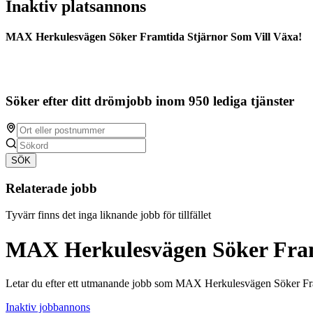
Inaktiv platsannons
MAX Herkulesvägen Söker Framtida Stjärnor Som Vill Växa!
Söker efter ditt drömjobb inom 950 lediga tjänster
SÖK
Relaterade jobb
Tyvärr finns det inga liknande jobb för tillfället
MAX Herkulesvägen Söker Fram
Letar du efter ett utmanande jobb som MAX Herkulesvägen Söker Fra
Inaktiv jobbannons