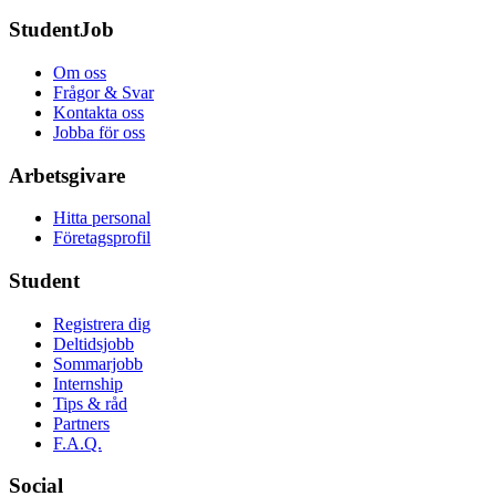
StudentJob
Om oss
Frågor & Svar
Kontakta oss
Jobba för oss
Arbetsgivare
Hitta personal
Företagsprofil
Student
Registrera dig
Deltidsjobb
Sommarjobb
Internship
Tips & råd
Partners
F.A.Q.
Social