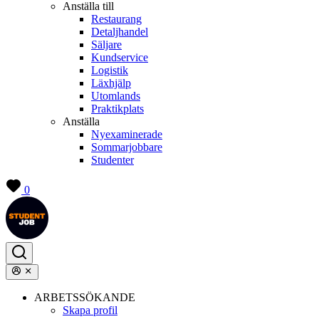
Anställa till
Restaurang
Detaljhandel
Säljare
Kundservice
Logistik
Läxhjälp
Utomlands
Praktikplats
Anställa
Nyexaminerade
Sommarjobbare
Studenter
0
ARBETSSÖKANDE
Skapa profil