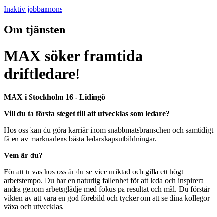
Inaktiv jobbannons
Om tjänsten
MAX söker framtida
driftledare!
MAX i Stockholm 16 - Lidingö
Vill du ta första steget till att utvecklas som ledare?
Hos oss kan du göra karriär inom snabbmatsbranschen och samtidigt
få en av marknadens bästa ledarskapsutbildningar.
Vem är du?
För att trivas hos oss är du serviceinriktad och gilla ett högt
arbetstempo. Du har en naturlig fallenhet för att leda och inspirera
andra genom arbetsglädje med fokus på resultat och mål. Du förstår
vikten av att vara en god förebild och tycker om att se dina kollegor
växa och utvecklas.