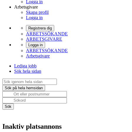
Logga in
Arbetsgivare
Skapa profil
Logga in
Registrera dig
ARBETSSÖKANDE
ARBETSGIVARE
Logga in
ARBETSSÖKANDE
Arbetsgivare
Lediga jobb
Sök hela sidan
Inaktiv platsannons