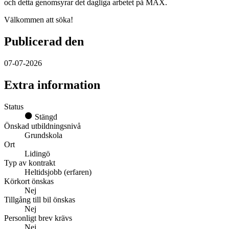
och detta genomsyrar det dagliga arbetet på MAX.
Välkommen att söka!
Publicerad den
07-07-2026
Extra information
Status
Stängd
Önskad utbildningsnivå
Grundskola
Ort
Lidingö
Typ av kontrakt
Heltidsjobb (erfaren)
Körkort önskas
Nej
Tillgång till bil önskas
Nej
Personligt brev krävs
Nej