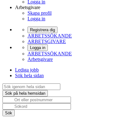
Logga in
Arbetsgivare
Skapa profil
Logga in
Registrera dig
ARBETSSÖKANDE
ARBETSGIVARE
Logga in
ARBETSSÖKANDE
Arbetsgivare
Lediga jobb
Sök hela sidan