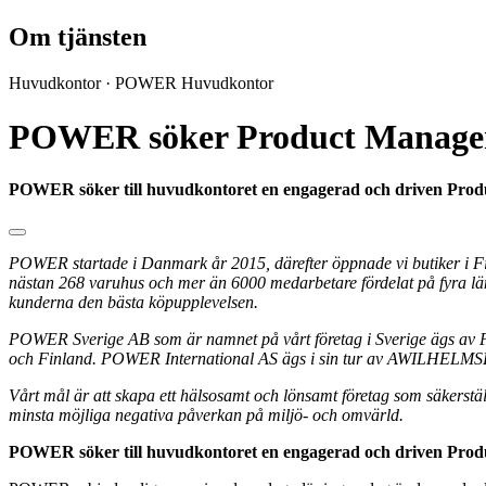
Om tjänsten
Huvudkontor
·
POWER Huvudkontor
POWER söker Product Manager 
POWER söker till huvudkontoret en engagerad och driven Pro
POWER startade i Danmark år 2015, därefter öppnade vi butiker i 
nästan 268 varuhus och mer än 6000 medarbetare fördelat på fyra lände
kunderna den bästa köpupplevelsen.
POWER Sverige AB som är namnet på vårt företag i Sverige ägs a
och Finland. POWER International AS ägs i sin tur av AWILHELMS
Vårt mål är att skapa ett hälsosamt och lönsamt företag som säkerst
minsta möjliga negativa påverkan på miljö- och omvärld.
POWER söker till huvudkontoret en engagerad och driven Pro