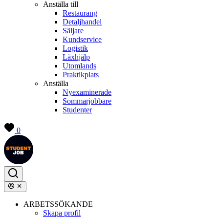
Anställa till
Restaurang
Detaljhandel
Säljare
Kundservice
Logistik
Läxhjälp
Utomlands
Praktikplats
Anställa
Nyexaminerade
Sommarjobbare
Studenter
0
ARBETSSÖKANDE
Skapa profil