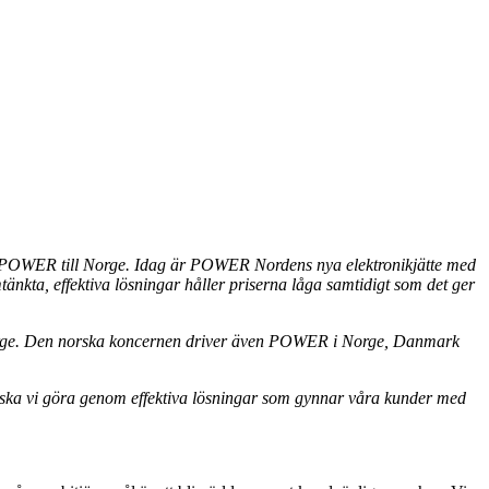
m POWER till Norge. Idag är POWER Nordens nya elektronikjätte med
änkta, effektiva lösningar håller priserna låga samtidigt som det ger
rge. Den norska koncernen driver även POWER i Norge, Danmark
t ska vi göra genom effektiva lösningar som gynnar våra kunder med