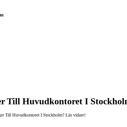
lm
Till Huvudkontoret I Stockho
r Till Huvudkontoret I Stockholm? Läs vidare!