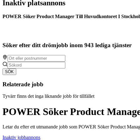
Inaktiv platsannons
POWER Söker Product Manager Till Huvudkontoret I Stockho
Söker efter ditt drömjobb inom 943 lediga tjänster
SÖK
Relaterade jobb
Tyvärr finns det inga liknande jobb för tillfället
POWER Söker Product Manager 
Letar du efter ett utmanande jobb som POWER Söker Product Manage
Inaktiv jobbannons