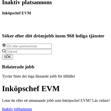
Inaktiv platsannons
Inköpschef EVM
Söker efter ditt drömjobb inom 968 lediga tjänster
SÖK
Relaterade jobb
Tyvärr finns det inga liknande jobb för tillfället
Inköpschef EVM
Letar du efter ett utmanande jobb som Inköpschef EVM? Läs vidare!
Inaktiv jobbannons