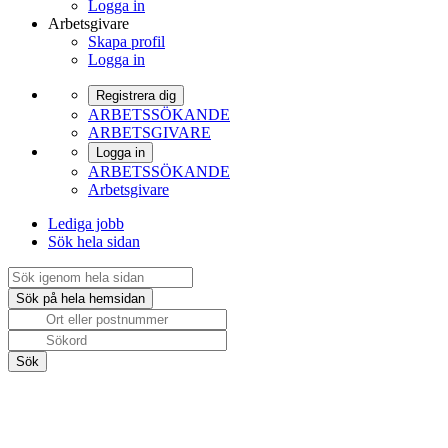
Logga in
Arbetsgivare
Skapa profil
Logga in
Registrera dig
ARBETSSÖKANDE
ARBETSGIVARE
Logga in
ARBETSSÖKANDE
Arbetsgivare
Lediga jobb
Sök hela sidan