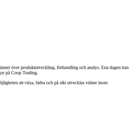
spänner över produktutveckling, förhandling och analys. Ena dagen kan
egor på Coop Trading.
jligheten att växa, bidra och på sikt utvecklas vidare inom