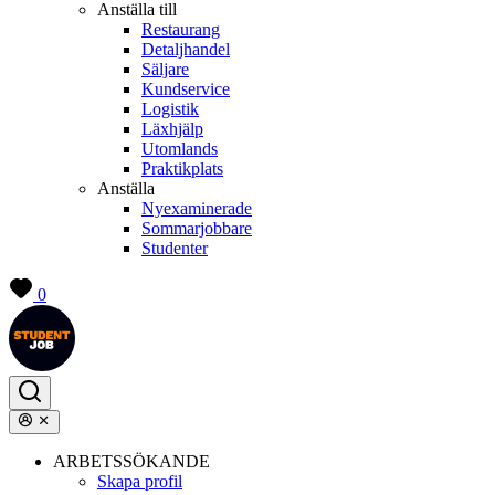
Anställa till
Restaurang
Detaljhandel
Säljare
Kundservice
Logistik
Läxhjälp
Utomlands
Praktikplats
Anställa
Nyexaminerade
Sommarjobbare
Studenter
0
ARBETSSÖKANDE
Skapa profil