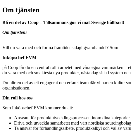
Om tjänsten
Bli en del av Coop – Tillsammans gör vi mat-Sverige hållbart!
Om tjänsten:
Vill du vara med och forma framtidens dagligvaruhandel? Som
Inköpschef EVM
på Coop får du en central roll i arbetet med våra egna varumärken – 
du vara med och smaktesta nya produkter, nästa dag sitta i system oc
Du blir en del av ett engagerat och erfaret team där vi har en kultur 
organisationen.
Din roll hos oss
Som Inköpschef EVM kommer du att:
Ansvara för produktutvecklingsprocessen inom dina kategorier – 
Driva och utveckla samarbetet med vårt nordiska sourcingbola
Ta ansvar för förhandlingsarbete, produktkalkyl och val av var