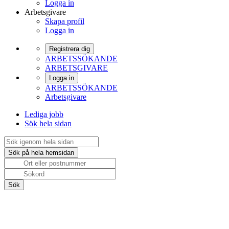
Logga in
Arbetsgivare
Skapa profil
Logga in
Registrera dig
ARBETSSÖKANDE
ARBETSGIVARE
Logga in
ARBETSSÖKANDE
Arbetsgivare
Lediga jobb
Sök hela sidan