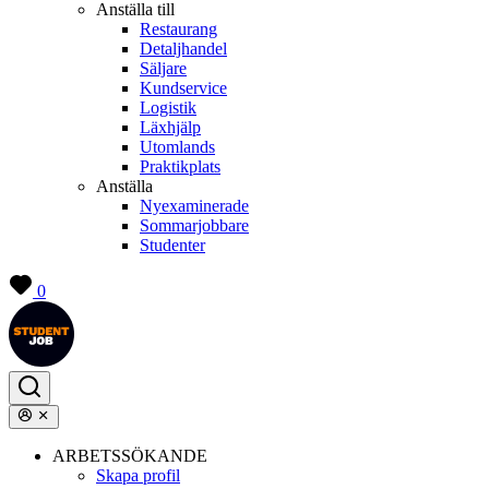
Anställa till
Restaurang
Detaljhandel
Säljare
Kundservice
Logistik
Läxhjälp
Utomlands
Praktikplats
Anställa
Nyexaminerade
Sommarjobbare
Studenter
0
ARBETSSÖKANDE
Skapa profil