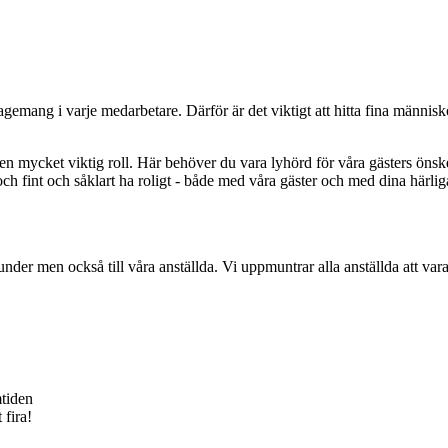
mang i varje medarbetare. Därför är det viktigt att hitta fina människor 
en mycket viktig roll. Här behöver du vara lyhörd för våra gästers önsk
och fint och såklart ha roligt - både med våra gäster och med dina härlig
der men också till våra anställda. Vi uppmuntrar alla anställda att vara 
mtiden
 fira!