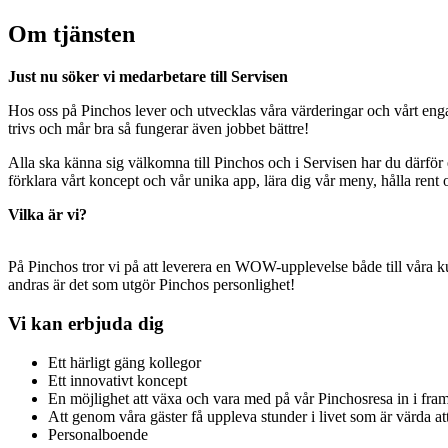
Om tjänsten
Just nu söker vi medarbetare till Servisen
Hos oss på Pinchos lever och utvecklas våra värderingar och vårt engage
trivs och mår bra så fungerar även jobbet bättre!
Alla ska känna sig välkomna till Pinchos och i Servisen har du därför 
förklara vårt koncept och vår unika app, lära dig vår meny, hålla rent 
Vilka är vi?
På Pinchos tror vi på att leverera en WOW-upplevelse både till våra kun
andras är det som utgör Pinchos personlighet!
Vi kan erbjuda dig
Ett härligt gäng kollegor
Ett innovativt koncept
En möjlighet att växa och vara med på vår Pinchosresa in i fra
Att genom våra gäster få uppleva stunder i livet som är värda att
Personalboende