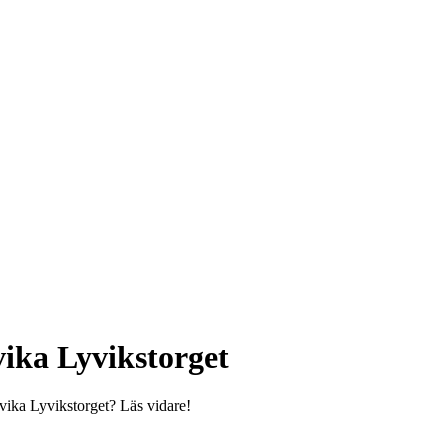
ika Lyvikstorget
vika Lyvikstorget? Läs vidare!