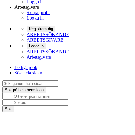
Logga in
Arbetsgivare
Skapa profil
Logga in
Registrera dig
ARBETSSÖKANDE
ARBETSGIVARE
Logga in
ARBETSSÖKANDE
Arbetsgivare
Lediga jobb
Sök hela sidan