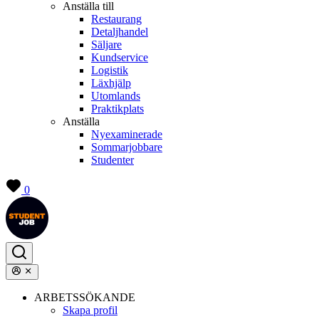
Anställa till
Restaurang
Detaljhandel
Säljare
Kundservice
Logistik
Läxhjälp
Utomlands
Praktikplats
Anställa
Nyexaminerade
Sommarjobbare
Studenter
0
ARBETSSÖKANDE
Skapa profil