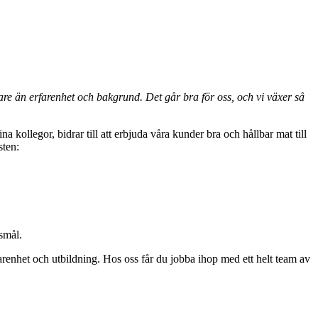
igare än erfarenhet och bakgrund. Det går bra för oss, och vi växer så
 kollegor, bidrar till att erbjuda våra kunder bra och hållbar mat till
sten:
tsmål.
rfarenhet och utbildning. Hos oss får du jobba ihop med ett helt team av