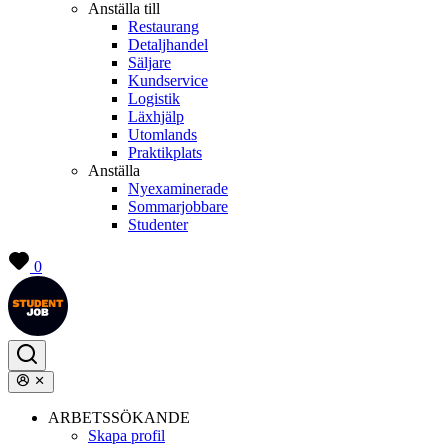
Anställa till
Restaurang
Detaljhandel
Säljare
Kundservice
Logistik
Läxhjälp
Utomlands
Praktikplats
Anställa
Nyexaminerade
Sommarjobbare
Studenter
0
ARBETSSÖKANDE
Skapa profil