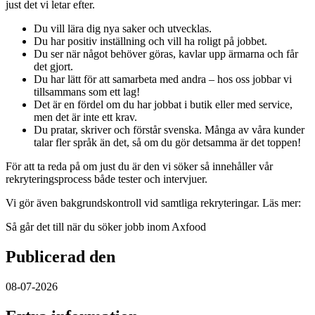
just det vi letar efter.
Du vill lära dig nya saker och utvecklas.
Du har positiv inställning och vill ha roligt på jobbet.
Du ser när något behöver göras, kavlar upp ärmarna och får
det gjort.
Du har lätt för att samarbeta med andra – hos oss jobbar vi
tillsammans som ett lag!
Det är en fördel om du har jobbat i butik eller med service,
men det är inte ett krav.
Du pratar, skriver och förstår svenska. Många av våra kunder
talar fler språk än det, så om du gör detsamma är det toppen!
För att ta reda på om just du är den vi söker så innehåller vår
rekryteringsprocess både tester och intervjuer.
Vi gör även bakgrundskontroll vid samtliga rekryteringar. Läs mer:
Så går det till när du söker jobb inom Axfood
Publicerad den
08-07-2026