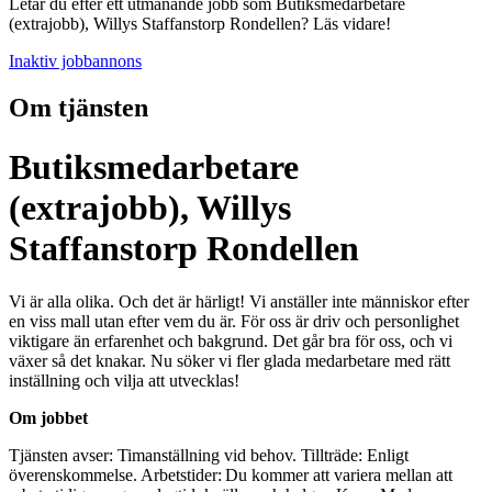
Letar du efter ett utmanande jobb som Butiksmedarbetare
(extrajobb), Willys Staffanstorp Rondellen? Läs vidare!
Inaktiv jobbannons
Om tjänsten
Butiksmedarbetare
(extrajobb), Willys
Staffanstorp Rondellen
Vi är alla olika. Och det är härligt! Vi anställer inte människor efter
en viss mall utan efter vem du är. För oss är driv och personlighet
viktigare än erfarenhet och bakgrund. Det går bra för oss, och vi
växer så det knakar. Nu söker vi fler glada medarbetare med rätt
inställning och vilja att utvecklas!
Om jobbet
Tjänsten avser: Timanställning vid behov. Tillträde: Enligt
överenskommelse. Arbetstider: Du kommer att variera mellan att