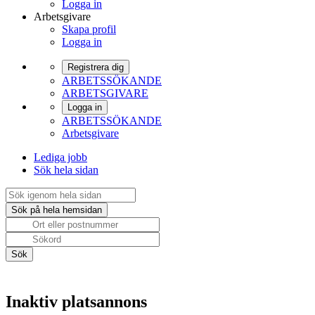
Logga in
Arbetsgivare
Skapa profil
Logga in
Registrera dig
ARBETSSÖKANDE
ARBETSGIVARE
Logga in
ARBETSSÖKANDE
Arbetsgivare
Lediga jobb
Sök hela sidan
Inaktiv platsannons