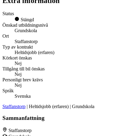
Extra information
Status
Stängd
Önskad utbildningsnivå
Grundskola
Ort
Staffanstorp
Typ av kontrakt
Heltidsjobb (erfaren)
Körkort önskas
Nej
Tillgång till bil önskas
Nej
Personligt brev krävs
Nej
Språk
Svenska
Staffanstorp
| Heltidsjobb (erfaren) | Grundskola
Sammanfattning
Staffanstorp