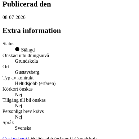
Publicerad den
08-07-2026
Extra information
Status
Stängd
Önskad utbildningsnivå
Grundskola
Ort
Gustavsberg
Typ av kontrakt
Heltidsjobb (erfaren)
Körkort önskas
Nej
Tillgång till bil önskas
Nej
Personligt brev krävs
Nej
Språk
Svenska
Gustavsberg
| Heltidsjobb (erfaren) | Grundskola