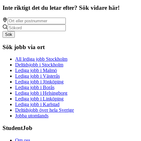
Inte riktigt det du letar efter? Sök vidare här!
Sök
Sök jobb via ort
All lediga jobb Stockholm
Deltidsjobb i Stockholm
Lediga jobb i Malmö
Lediga jobb i Västerås
Lediga jobb i Jönköping
Lediga jobb i Borås
Lediga jobb i Helsingborg
Lediga jobb i Linköping
Lediga jobb i Karlstad
Deltidsjobb över hela Sverige
Jobba utomlands
StudentJob
Om oss