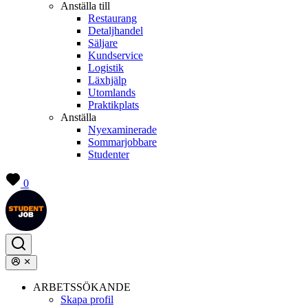
Anställa till
Restaurang
Detaljhandel
Säljare
Kundservice
Logistik
Läxhjälp
Utomlands
Praktikplats
Anställa
Nyexaminerade
Sommarjobbare
Studenter
0
ARBETSSÖKANDE
Skapa profil