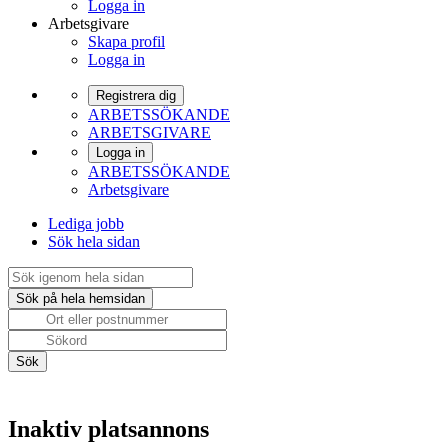
Logga in
Arbetsgivare
Skapa profil
Logga in
Registrera dig
ARBETSSÖKANDE
ARBETSGIVARE
Logga in
ARBETSSÖKANDE
Arbetsgivare
Lediga jobb
Sök hela sidan
Inaktiv platsannons