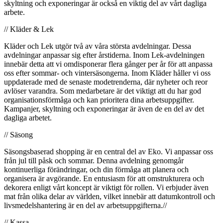
skyltning och exponeringar är också en viktig del av vårt dagliga
arbete.
// Kläder & Lek
Kläder och Lek utgör två av våra största avdelningar. Dessa
avdelningar anpassar sig efter årstiderna. Inom Lek-avdelningen
innebär detta att vi omdisponerar flera gånger per år för att anpassa
oss efter sommar- och vintersäsongerna. Inom Kläder håller vi oss
uppdaterade med de senaste modetrenderna, där nyheter och reor
avlöser varandra. Som medarbetare är det viktigt att du har god
organisationsförmåga och kan prioritera dina arbetsuppgifter.
Kampanjer, skyltning och exponeringar är även de en del av det
dagliga arbetet.
// Säsong
Säsongsbaserad shopping är en central del av Eko. Vi anpassar oss
från jul till påsk och sommar. Denna avdelning genomgår
kontinuerliga förändringar, och din förmåga att planera och
organisera är avgörande. En entusiasm för att omstrukturera och
dekorera enligt vårt koncept är viktigt för rollen. Vi erbjuder även
mat från olika delar av världen, vilket innebär att datumkontroll och
livsmedelshantering är en del av arbetsuppgifterna.//
// Kassa