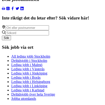
Inte riktigt det du letar efter? Sök vidare här!
Sök
Sök jobb via ort
All lediga jobb Stockholm
Deltidsjobb i Stockholm
Lediga jobb i Malmö
Lediga jobb i Västerås
Lediga jobb i Jönköping
Lediga jobb i Borås
Lediga jobb i Helsingborg
Lediga jobb i Linköping
Lediga jobb i Karlstad
Deltidsjobb över hela Sverige
Jobba utomlands