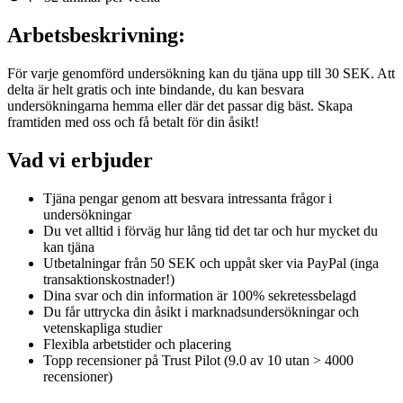
Arbetsbeskrivning:
För varje genomförd undersökning kan du tjäna upp till 30 SEK. Att
delta är helt gratis och inte bindande, du kan besvara
undersökningarna hemma eller där det passar dig bäst. Skapa
framtiden med oss och få betalt för din åsikt!
Vad vi erbjuder
Tjäna pengar genom att besvara intressanta frågor i
undersökningar
Du vet alltid i förväg hur lång tid det tar och hur mycket du
kan tjäna
Utbetalningar från 50 SEK och uppåt sker via PayPal (inga
transaktionskostnader!)
Dina svar och din information är 100% sekretessbelagd
Du får uttrycka din åsikt i marknadsundersökningar och
vetenskapliga studier
Flexibla arbetstider och placering
Topp recensioner på Trust Pilot (9.0 av 10 utan > 4000
recensioner)