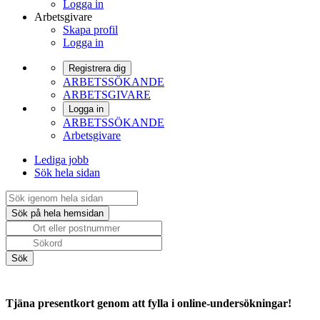
Logga in
Arbetsgivare
Skapa profil
Logga in
Registrera dig
ARBETSSÖKANDE
ARBETSGIVARE
Logga in
ARBETSSÖKANDE
Arbetsgivare
Lediga jobb
Sök hela sidan
Tjäna presentkort genom att fylla i online-undersökningar!