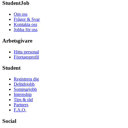
StudentJob
Om oss
Frågor & Svar
Kontakta oss
Jobba för oss
Arbetsgivare
Hitta personal
Företagsprofil
Student
Registrera dig
Deltidsjobb
Sommarjobb
Internship
Tips & råd
Partners
F.A.Q.
Social