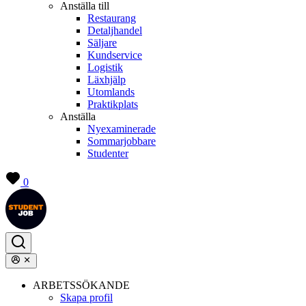
Anställa till
Restaurang
Detaljhandel
Säljare
Kundservice
Logistik
Läxhjälp
Utomlands
Praktikplats
Anställa
Nyexaminerade
Sommarjobbare
Studenter
0
ARBETSSÖKANDE
Skapa profil