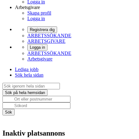
Logga in
Arbetsgivare
Skapa profil
Logga in
Registrera dig
ARBETSSÖKANDE
ARBETSGIVARE
Logga in
ARBETSSÖKANDE
Arbetsgivare
Lediga jobb
Sök hela sidan
Inaktiv platsannons