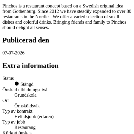
Pinchos is a restaurant concept based on a Swedish original idea
from Gothenburg. Since 2012 we have steadily expanded to over 80
restaurants in the Nordics. We offer a varied selection of small
dishes and colorful drinks. Bringing friends and family to Pinchos
should delight all senses.
Publicerad den
07-07-2026
Extra information
Status
Stängd
Önskad utbildningsnivå
Grundskola
Ort
Örnsköldsvik
Typ av kontrakt
Heltidsjobb (erfaren)
Typ av jobb
Restaurang
Körkort önskas