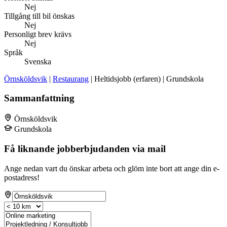
Nej
Tillgång till bil önskas
Nej
Personligt brev krävs
Nej
Språk
Svenska
Örnsköldsvik
|
Restaurang
| Heltidsjobb (erfaren) | Grundskola
Sammanfattning
Örnsköldsvik
Grundskola
Få liknande jobberbjudanden via mail
Ange nedan vart du önskar arbeta och glöm inte bort att ange din e-
postadress!