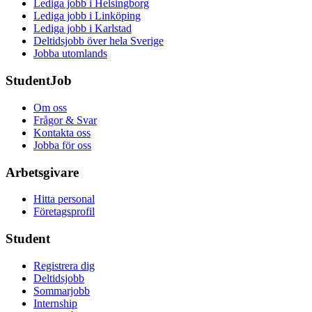
Lediga jobb i Helsingborg
Lediga jobb i Linköping
Lediga jobb i Karlstad
Deltidsjobb över hela Sverige
Jobba utomlands
StudentJob
Om oss
Frågor & Svar
Kontakta oss
Jobba för oss
Arbetsgivare
Hitta personal
Företagsprofil
Student
Registrera dig
Deltidsjobb
Sommarjobb
Internship