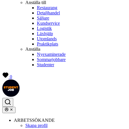
Anställa till
Restaurang
Detaljhandel
Säljare
Kundservice
Logistik
Läxhjälp
Utomlands
Praktikplats
Anställa
Nyexaminerade
Sommarjobbare
Studenter
0
ARBETSSÖKANDE
Skapa profil