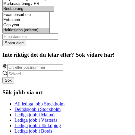
Spara alert
Inte riktigt det du letar efter? Sök vidare här!
Sök
Sök jobb via ort
All lediga jobb Stockholm
Deltidsjobb i Stockholm
Lediga jobb i Malmö
Lediga jobb i Västerås
Lediga jobb i Jönköping
Lediga jobb i Borås