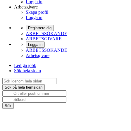
Logga in
Arbetsgivare
Skapa profil
Logga in
Registrera dig
ARBETSSÖKANDE
ARBETSGIVARE
Logga in
ARBETSSÖKANDE
Arbetsgivare
Lediga jobb
Sök hela sidan