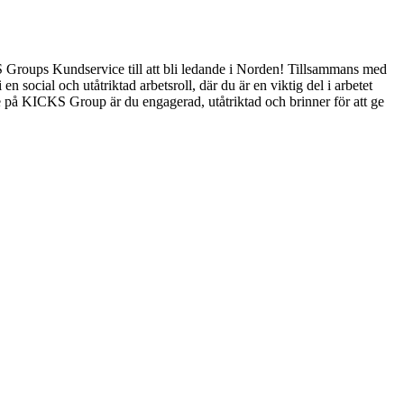
S Groups Kundservice till att bli ledande i Norden! Tillsammans med
n social och utåtriktad arbetsroll, där du är en viktig del i arbetet
 på KICKS Group är du engagerad, utåtriktad och brinner för att ge