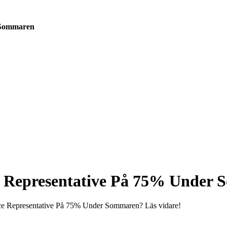
 Sommaren
 Representative På 75% Under
ce Representative På 75% Under Sommaren? Läs vidare!