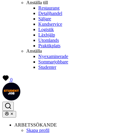
Anställa till
Restaurang
Detaljhandel
Säljare
Kundservice
Logistik
Läxhjälp
Utomlands
Praktikplats
Anställa
Nyexaminerade
Sommarjobbare
Studenter
0
ARBETSSÖKANDE
Skapa profil