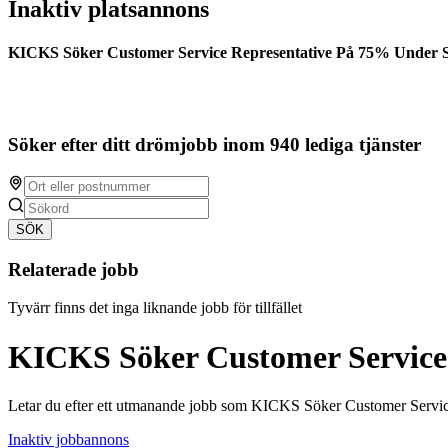
Inaktiv platsannons
KICKS Söker Customer Service Representative På 75% Under
Söker efter ditt drömjobb inom 940 lediga tjänster
SÖK
Relaterade jobb
Tyvärr finns det inga liknande jobb för tillfället
KICKS Söker Customer Service
Letar du efter ett utmanande jobb som KICKS Söker Customer Servi
Inaktiv jobbannons