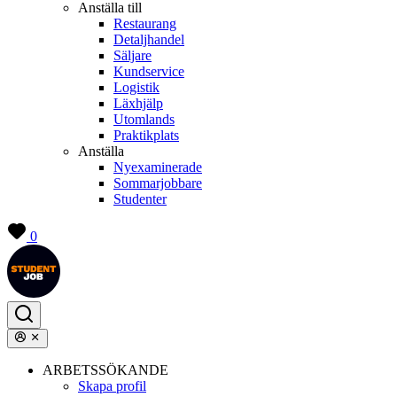
Anställa till
Restaurang
Detaljhandel
Säljare
Kundservice
Logistik
Läxhjälp
Utomlands
Praktikplats
Anställa
Nyexaminerade
Sommarjobbare
Studenter
0
ARBETSSÖKANDE
Skapa profil