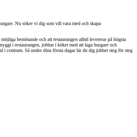
 burgare. Nu söker vi dig som vill vara med och skapa
 möjliga bemötande och att restaurangen alltid levererar på högsta
 snyggt i restaurangen, jobbar i köket med att laga burgare och
d i centrum. Så under dina första dagar lär du dig jobbet steg för steg