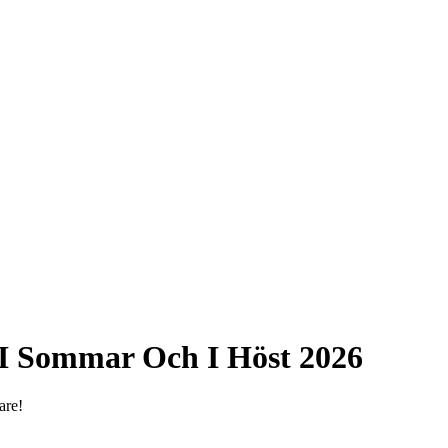
 I Sommar Och I Höst 2026
are!