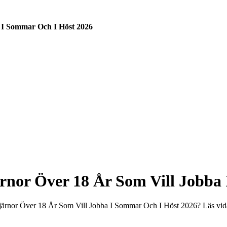
 I Sommar Och I Höst 2026
nor Över 18 År Som Vill Jobba
järnor Över 18 År Som Vill Jobba I Sommar Och I Höst 2026? Läs vid