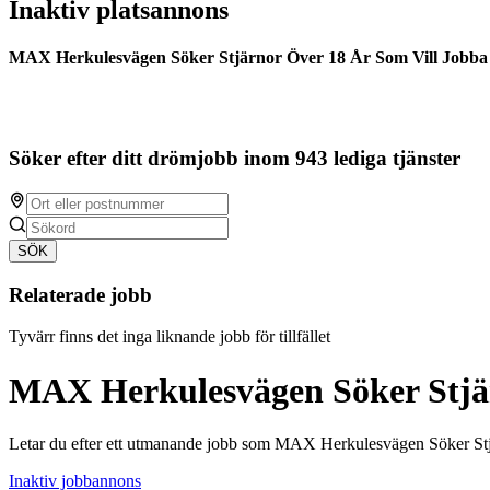
Inaktiv platsannons
MAX Herkulesvägen Söker Stjärnor Över 18 År Som Vill Jobba
Söker efter ditt drömjobb inom 943 lediga tjänster
SÖK
Relaterade jobb
Tyvärr finns det inga liknande jobb för tillfället
MAX Herkulesvägen Söker Stjär
Letar du efter ett utmanande jobb som MAX Herkulesvägen Söker St
Inaktiv jobbannons