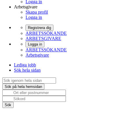
Logga in
Arbetsgivare
Skapa profil
Logga in
Registrera dig
ARBETSSÖKANDE
ARBETSGIVARE
Logga in
ARBETSSÖKANDE
Arbetsgivare
Lediga jobb
Sök hela sidan