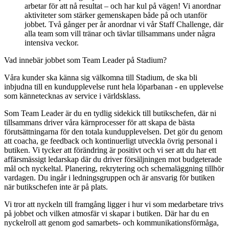
arbetar för att nå resultat – och har kul på vägen! Vi anordnar
aktiviteter som stärker gemenskapen både på och utanför
jobbet. Två gånger per år anordnar vi vår Staff Challenge, där
alla team som vill tränar och tävlar tillsammans under några
intensiva veckor.
Vad innebär jobbet som Team Leader på Stadium?
Våra kunder ska känna sig välkomna till Stadium, de ska bli
inbjudna till en kundupplevelse runt hela löparbanan - en upplevelse
som kännetecknas av service i världsklass.
Som Team Leader är du en tydlig sidekick till butikschefen, där ni
tillsammans driver våra kärnprocesser för att skapa de bästa
förutsättningarna för den totala kundupplevelsen. Det gör du genom
att coacha, ge feedback och kontinuerligt utveckla övrig personal i
butiken. Vi tycker att förändring är positivt och vi ser att du har ett
affärsmässigt ledarskap där du driver försäljningen mot budgeterade
mål och nyckeltal. Planering, rekrytering och schemaläggning tillhör
vardagen. Du ingår i ledningsgruppen och är ansvarig för butiken
när butikschefen inte är på plats.
Vi tror att nyckeln till framgång ligger i hur vi som medarbetare trivs
på jobbet och vilken atmosfär vi skapar i butiken. Där har du en
nyckelroll att genom god samarbets- och kommunikationsförmåga,