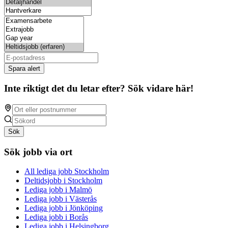
Spara alert
Inte riktigt det du letar efter? Sök vidare här!
Sök
Sök jobb via ort
All lediga jobb Stockholm
Deltidsjobb i Stockholm
Lediga jobb i Malmö
Lediga jobb i Västerås
Lediga jobb i Jönköping
Lediga jobb i Borås
Lediga jobb i Helsingborg