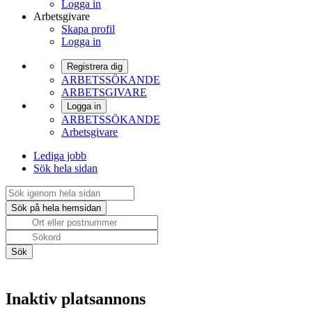
Logga in
Arbetsgivare
Skapa profil
Logga in
Registrera dig
ARBETSSÖKANDE
ARBETSGIVARE
Logga in
ARBETSSÖKANDE
Arbetsgivare
Lediga jobb
Sök hela sidan
Inaktiv platsannons