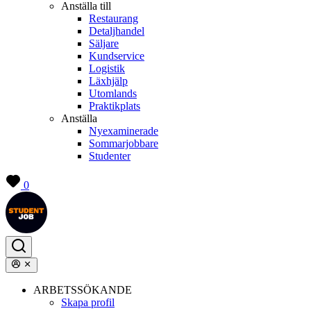
Anställa till
Restaurang
Detaljhandel
Säljare
Kundservice
Logistik
Läxhjälp
Utomlands
Praktikplats
Anställa
Nyexaminerade
Sommarjobbare
Studenter
0
ARBETSSÖKANDE
Skapa profil