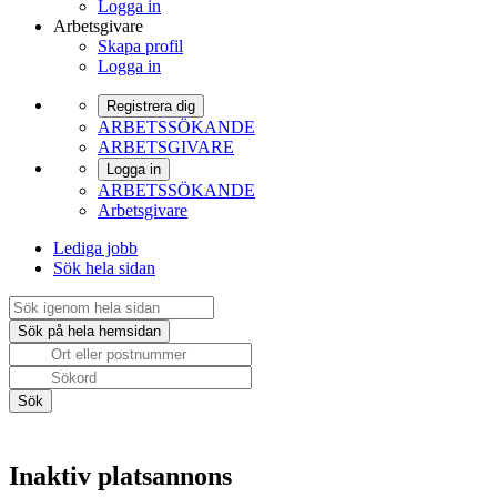
Logga in
Arbetsgivare
Skapa profil
Logga in
Registrera dig
ARBETSSÖKANDE
ARBETSGIVARE
Logga in
ARBETSSÖKANDE
Arbetsgivare
Lediga jobb
Sök hela sidan
Inaktiv platsannons