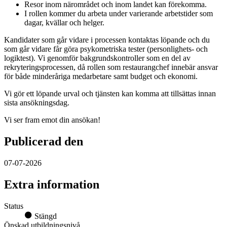
Resor inom närområdet och inom landet kan förekomma.
I rollen kommer du arbeta under varierande arbetstider som
dagar, kvällar och helger.
Kandidater som går vidare i processen kontaktas löpande och du
som går vidare får göra psykometriska tester (personlighets- och
logiktest). Vi genomför bakgrundskontroller som en del av
rekryteringsprocessen, då rollen som restaurangchef innebär ansvar
för både minderåriga medarbetare samt budget och ekonomi.
Vi gör ett löpande urval och tjänsten kan komma att tillsättas innan
sista ansökningsdag.
Vi ser fram emot din ansökan!
Publicerad den
07-07-2026
Extra information
Status
Stängd
Önskad utbildningsnivå