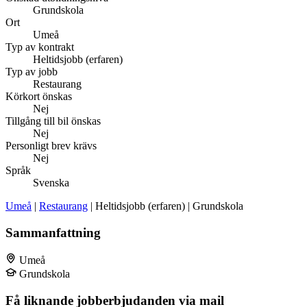
Grundskola
Ort
Umeå
Typ av kontrakt
Heltidsjobb (erfaren)
Typ av jobb
Restaurang
Körkort önskas
Nej
Tillgång till bil önskas
Nej
Personligt brev krävs
Nej
Språk
Svenska
Umeå
|
Restaurang
| Heltidsjobb (erfaren) | Grundskola
Sammanfattning
Umeå
Grundskola
Få liknande jobberbjudanden via mail