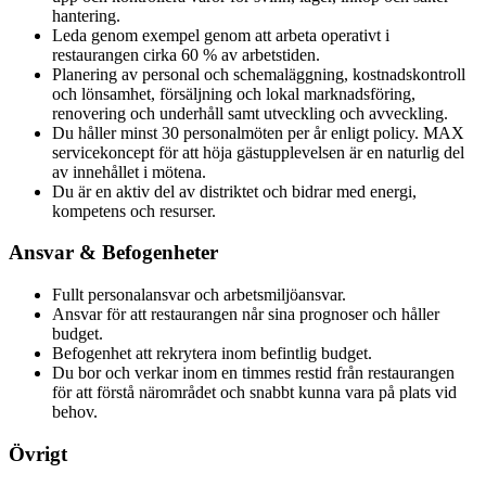
hantering.
Leda genom exempel genom att arbeta operativt i
restaurangen cirka 60 % av arbetstiden.
Planering av personal och schemaläggning, kostnadskontroll
och lönsamhet, försäljning och lokal marknadsföring,
renovering och underhåll samt utveckling och avveckling.
Du håller minst 30 personalmöten per år enligt policy. MAX
servicekoncept för att höja gästupplevelsen är en naturlig del
av innehållet i mötena.
Du är en aktiv del av distriktet och bidrar med energi,
kompetens och resurser.
Ansvar & Befogenheter
Fullt personalansvar och arbetsmiljöansvar.
Ansvar för att restaurangen når sina prognoser och håller
budget.
Befogenhet att rekrytera inom befintlig budget.
Du bor och verkar inom en timmes restid från restaurangen
för att förstå närområdet och snabbt kunna vara på plats vid
behov.
Övrigt