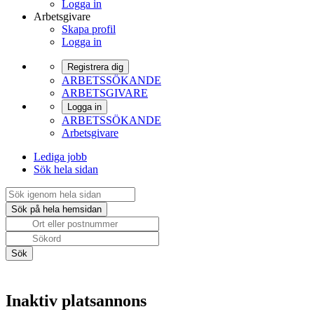
Logga in
Arbetsgivare
Skapa profil
Logga in
Registrera dig
ARBETSSÖKANDE
ARBETSGIVARE
Logga in
ARBETSSÖKANDE
Arbetsgivare
Lediga jobb
Sök hela sidan
Inaktiv platsannons