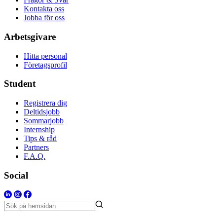
Kontakta oss
Jobba för oss
Arbetsgivare
Hitta personal
Företagsprofil
Student
Registrera dig
Deltidsjobb
Sommarjobb
Internship
Tips & råd
Partners
F.A.Q.
Social