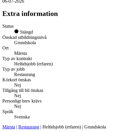
06-07-2026
Extra information
Status
Stängd
Önskad utbildningsnivå
Grundskola
Ort
Märsta
Typ av kontrakt
Heltidsjobb (erfaren)
Typ av jobb
Restaurang
Körkort önskas
Nej
Tillgång till bil önskas
Nej
Personligt brev krävs
Nej
Språk
Svenska
Märsta
|
Restaurang
| Heltidsjobb (erfaren) | Grundskola