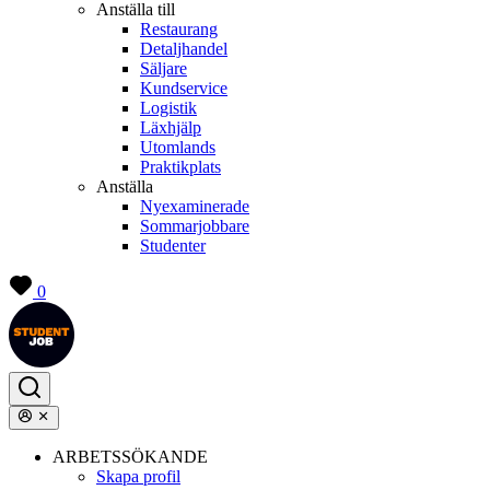
Anställa till
Restaurang
Detaljhandel
Säljare
Kundservice
Logistik
Läxhjälp
Utomlands
Praktikplats
Anställa
Nyexaminerade
Sommarjobbare
Studenter
0
ARBETSSÖKANDE
Skapa profil