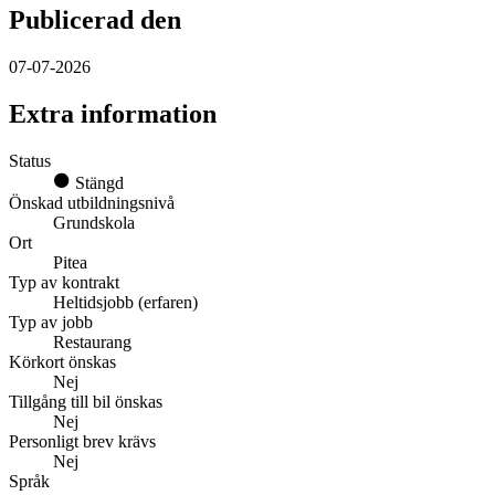
Publicerad den
07-07-2026
Extra information
Status
Stängd
Önskad utbildningsnivå
Grundskola
Ort
Pitea
Typ av kontrakt
Heltidsjobb (erfaren)
Typ av jobb
Restaurang
Körkort önskas
Nej
Tillgång till bil önskas
Nej
Personligt brev krävs
Nej
Språk