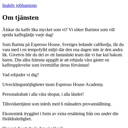
Inaktiv jobbannons
Om tjänsten
Älskar du kaffe lika mycket som vi? Vi söker Baristor som vill
sprida kaffeglädje varje dag!
Som Barista på Espresso House, Sveriges ledande cafékedja, får du
vara med i en tempofylld miljö där den ena dagen inte är den andra
lik. Givetvis blir du del av ett fantastiskt team där vi har kul bakom
baren. Din allra främsta uppgift är att erbjuda våra gäster en
kaffeupplevelse som överträffar deras förväntan!
Vad erbjuder vi dig?
Utvecklingsmöjligheter inom Espresso House Academy.
Personalrabatt i alla våra shopar, i alla länder!
Tillsvidaretjänst som inleds med 6 månaders provanställning.
Ekonomisk trygghet i form av extra ersättning från oss under din
föräldraledighet.