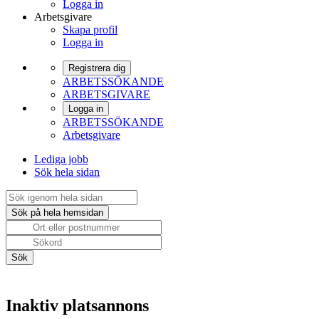
Logga in
Arbetsgivare
Skapa profil
Logga in
Registrera dig
ARBETSSÖKANDE
ARBETSGIVARE
Logga in
ARBETSSÖKANDE
Arbetsgivare
Lediga jobb
Sök hela sidan
Inaktiv platsannons