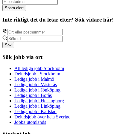
Spara alert
Inte riktigt det du letar efter? Sök vidare här!
Sök
Sök jobb via ort
All lediga jobb Stockholm
Deltidsjobb i Stockholm
Lediga jobb i Malmö
Lediga jobb i Västerås
Lediga jobb i Jönköping
Lediga jobb i Borås
Lediga jobb i Helsingborg
Lediga jobb i Linköping
Lediga jobb i Karlstad
Deltidsjobb över hela Sverige
Jobba utomlands
StudentJob