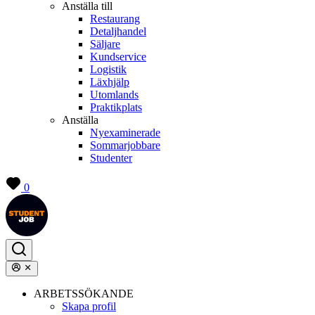
Anställa till
Restaurang
Detaljhandel
Säljare
Kundservice
Logistik
Läxhjälp
Utomlands
Praktikplats
Anställa
Nyexaminerade
Sommarjobbare
Studenter
0
ARBETSSÖKANDE
Skapa profil