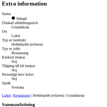
Extra information
Status
Stängd
Önskad utbildningsnivå
Grundskola
Ort
Luleå
Typ av kontrakt
Heltidsjobb (erfaren)
Typ av jobb
Restaurang
Körkort önskas
Nej
Tillgång till bil önskas
Nej
Personligt brev krävs
Nej
Språk
Svenska
Luleå
|
Restaurang
| Heltidsjobb (erfaren) | Grundskola
Sammanfattning