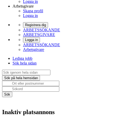
Logga in
Arbetsgivare
Skapa profil
Logga in
Registrera dig
ARBETSSÖKANDE
ARBETSGIVARE
Logga in
ARBETSSÖKANDE
Arbetsgivare
Lediga jobb
Sök hela sidan
Inaktiv platsannons