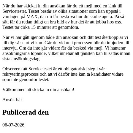
När du har skickat in din ansökan får du ett mejl med en länk till
Servicetestet. Testet består av olika situationer som kan uppstå i
vardagen på MAX, där du får beskriva hur du skulle agera. På så
sätt får du redan tidigt en bra bild av hur det är att jobba hos oss.
Testet tar cirka 15 minuter att genomföra.
När vi har gått igenom både din ansökan och ditt test återkopplar vi
till dig så snart vi kan. Går du vidare i processen blir du inbjuden till
intervju. Om du inte går vidare får du besked via mejl. Vi hanterar
ansökningarna löpande, vilket innebär att tjänsten kan tillsättas innan
sista ansökningsdag.
Observera att Servicetestet är ett obligatoriskt steg i vår
rekryteringsprocess och att vi därför inte kan ta kandidater vidare
som inte genomför testet.
Välkommen att skicka in din ansökan!
Ansök här
Publicerad den
06-07-2026