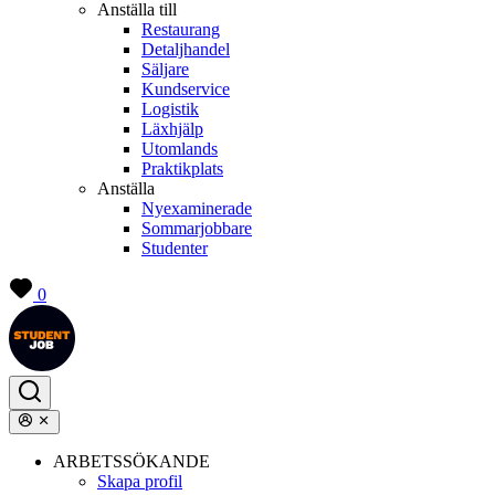
Anställa till
Restaurang
Detaljhandel
Säljare
Kundservice
Logistik
Läxhjälp
Utomlands
Praktikplats
Anställa
Nyexaminerade
Sommarjobbare
Studenter
0
ARBETSSÖKANDE
Skapa profil