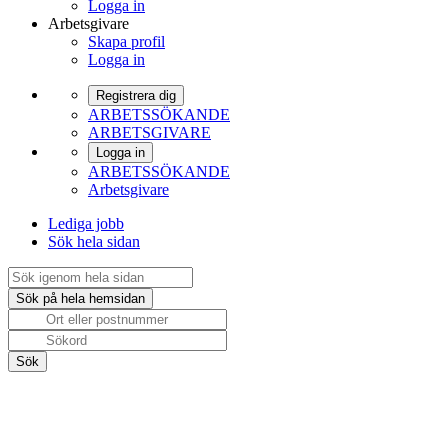
Logga in
Arbetsgivare
Skapa profil
Logga in
Registrera dig
ARBETSSÖKANDE
ARBETSGIVARE
Logga in
ARBETSSÖKANDE
Arbetsgivare
Lediga jobb
Sök hela sidan