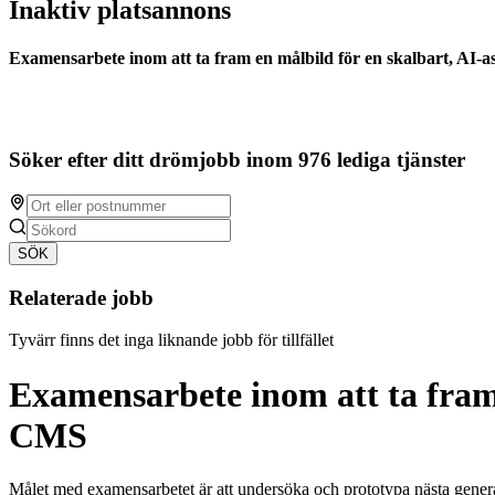
Inaktiv platsannons
Examensarbete inom att ta fram en målbild för en skalbart, AI-a
Söker efter ditt drömjobb inom 976 lediga tjänster
SÖK
Relaterade jobb
Tyvärr finns det inga liknande jobb för tillfället
Examensarbete inom att ta fram 
CMS
Målet med examensarbetet är att undersöka och prototypa nästa genera