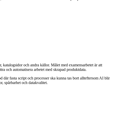
r, katalogsidor och andra källor. Målet med examensarbetet är att
ttra och automatisera arbetet med skrapad produktdata.
är fasta script och processer ska kunna tas bort allteftersom AI blir
r, spårbarhet och datakvalitet.