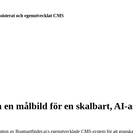
ssisterat och egenutvecklat CMS
en målbild för en skalbart, AI-a
tion av Boatpartfinder.ai:s egenutvecklade CMS-system för att granska,