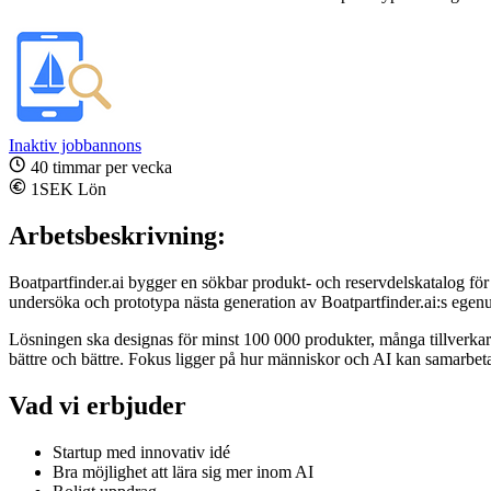
Inaktiv jobbannons
40 timmar per vecka
1SEK Lön
Arbetsbeskrivning:
Boatpartfinder.ai bygger en sökbar produkt- och reservdelskatalog för 
undersöka och prototypa nästa generation av Boatpartfinder.ai:s egen
Lösningen ska designas för minst 100 000 produkter, många tillverkare
bättre och bättre. Fokus ligger på hur människor och AI kan samarbeta f
Vad vi erbjuder
Startup med innovativ idé
Bra möjlighet att lära sig mer inom AI