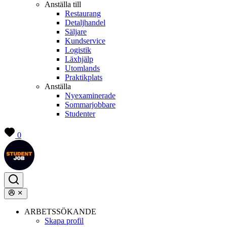
Anställa till
Restaurang
Detaljhandel
Säljare
Kundservice
Logistik
Läxhjälp
Utomlands
Praktikplats
Anställa
Nyexaminerade
Sommarjobbare
Studenter
0
ARBETSSÖKANDE
Skapa profil