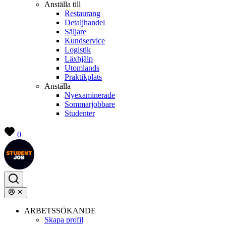
Anställa till
Restaurang
Detaljhandel
Säljare
Kundservice
Logistik
Läxhjälp
Utomlands
Praktikplats
Anställa
Nyexaminerade
Sommarjobbare
Studenter
0
ARBETSSÖKANDE
Skapa profil