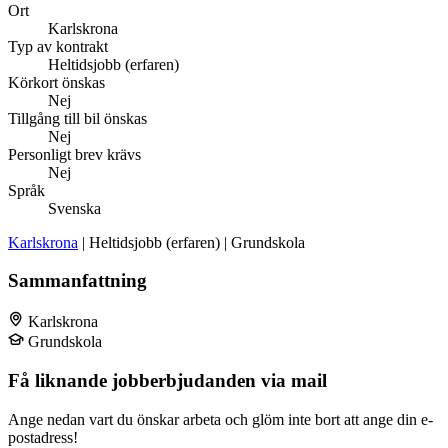
Ort
Karlskrona
Typ av kontrakt
Heltidsjobb (erfaren)
Körkort önskas
Nej
Tillgång till bil önskas
Nej
Personligt brev krävs
Nej
Språk
Svenska
Karlskrona
| Heltidsjobb (erfaren) | Grundskola
Sammanfattning
Karlskrona
Grundskola
Få liknande jobberbjudanden via mail
Ange nedan vart du önskar arbeta och glöm inte bort att ange din e-
postadress!