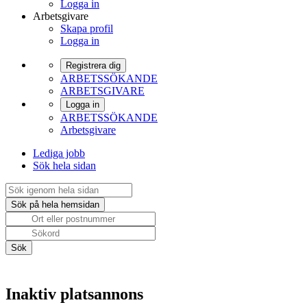
Logga in
Arbetsgivare
Skapa profil
Logga in
Registrera dig
ARBETSSÖKANDE
ARBETSGIVARE
Logga in
ARBETSSÖKANDE
Arbetsgivare
Lediga jobb
Sök hela sidan
Inaktiv platsannons