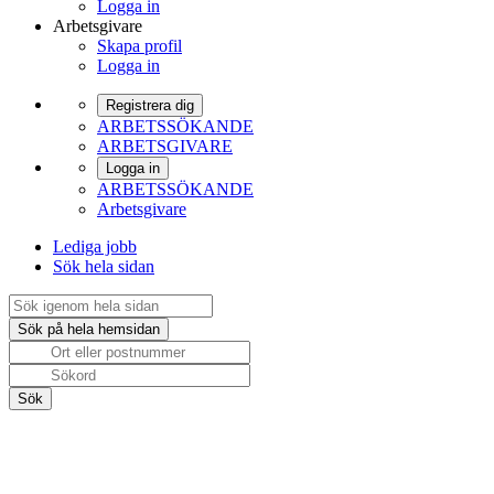
Logga in
Arbetsgivare
Skapa profil
Logga in
Registrera dig
ARBETSSÖKANDE
ARBETSGIVARE
Logga in
ARBETSSÖKANDE
Arbetsgivare
Lediga jobb
Sök hela sidan