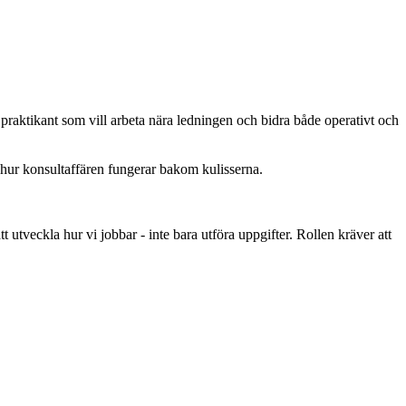
praktikant som vill arbeta nära ledningen och bidra både operativt och
tå hur konsultaffären fungerar bakom kulisserna.
t utveckla hur vi jobbar - inte bara utföra uppgifter. Rollen kräver att