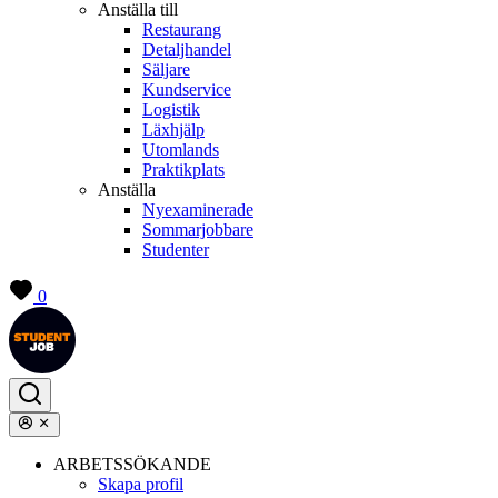
Anställa till
Restaurang
Detaljhandel
Säljare
Kundservice
Logistik
Läxhjälp
Utomlands
Praktikplats
Anställa
Nyexaminerade
Sommarjobbare
Studenter
0
ARBETSSÖKANDE
Skapa profil