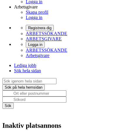
Logga in
Arbetsgivare
Skapa profil
Logga in
Registrera dig
ARBETSSÖKANDE
ARBETSGIVARE
Logga in
ARBETSSÖKANDE
Arbetsgivare
Lediga jobb
Sök hela sidan
Inaktiv platsannons