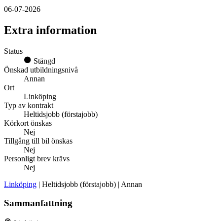
06-07-2026
Extra information
Status
Stängd
Önskad utbildningsnivå
Annan
Ort
Linköping
Typ av kontrakt
Heltidsjobb (förstajobb)
Körkort önskas
Nej
Tillgång till bil önskas
Nej
Personligt brev krävs
Nej
Linköping
| Heltidsjobb (förstajobb) | Annan
Sammanfattning