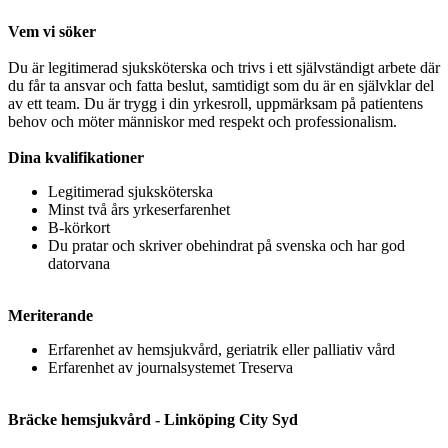
Vem vi söker
Du är legitimerad sjuksköterska och trivs i ett självständigt arbete där
du får ta ansvar och fatta beslut, samtidigt som du är en självklar del
av ett team. Du är trygg i din yrkesroll, uppmärksam på patientens
behov och möter människor med respekt och professionalism.
Dina kvalifikationer
Legitimerad sjuksköterska
Minst två års yrkeserfarenhet
B-körkort
Du pratar och skriver obehindrat på svenska och har god
datorvana
Meriterande
Erfarenhet av hemsjukvård, geriatrik eller palliativ vård
Erfarenhet av journalsystemet Treserva
Bräcke hemsjukvård - Linköping City Syd