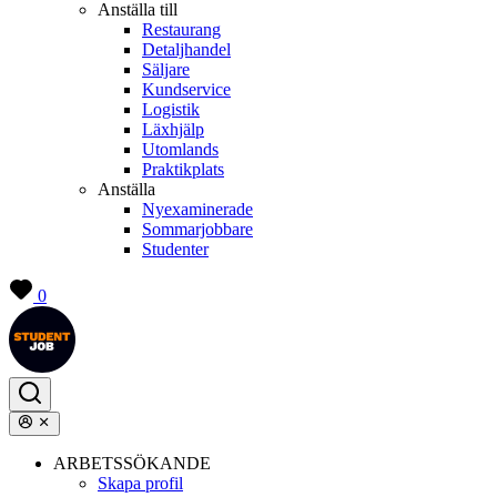
Anställa till
Restaurang
Detaljhandel
Säljare
Kundservice
Logistik
Läxhjälp
Utomlands
Praktikplats
Anställa
Nyexaminerade
Sommarjobbare
Studenter
0
ARBETSSÖKANDE
Skapa profil