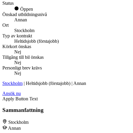
Status
Öppen
Önskad utbildningsnivå
Annan
Ort
Stockholm
Typ av kontrakt
Heltidsjobb (förstajobb)
Körkort önskas
Nej
Tillgång till bil önskas
Nej
Personligt brev krävs
Nej
Stockholm
| Heltidsjobb (förstajobb) | Annan
Ansök nu
Apply Button Text
Sammanfattning
Stockholm
Annan