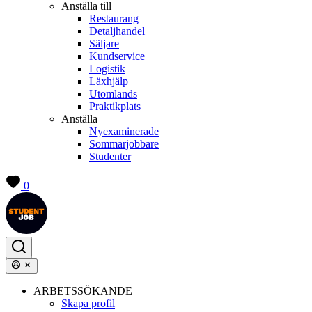
Anställa till
Restaurang
Detaljhandel
Säljare
Kundservice
Logistik
Läxhjälp
Utomlands
Praktikplats
Anställa
Nyexaminerade
Sommarjobbare
Studenter
0
ARBETSSÖKANDE
Skapa profil