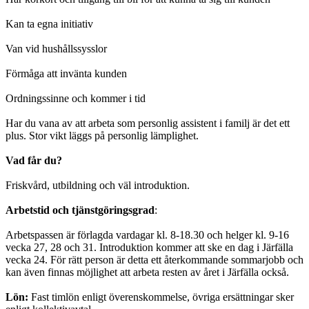
Kan ta egna initiativ
Van vid hushållssysslor
Förmåga att invänta kunden
Ordningssinne och kommer i tid
Har du vana av att arbeta som personlig assistent i familj är det ett
plus. Stor vikt läggs på personlig lämplighet.
Vad får du?
Friskvård, utbildning och väl introduktion.
Arbetstid och tjänstgöringsgrad
:
Arbetspassen är förlagda vardagar kl. 8-18.30 och helger kl. 9-16
vecka 27, 28 och 31. Introduktion kommer att ske en dag i Järfälla
vecka 24. För rätt person är detta ett återkommande sommarjobb och
kan även finnas möjlighet att arbeta resten av året i Järfälla också.
Lön:
Fast timlön enligt överenskommelse, övriga ersättningar sker