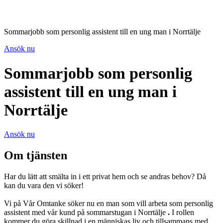
Sommarjobb som personlig assistent till en ung man i Norrtälje
Ansök nu
Sommarjobb som personlig
assistent till en ung man i
Norrtälje
Ansök nu
Om tjänsten
Har du lätt att smälta in i ett privat hem och se andras behov? Då
kan du vara den vi söker!
Vi på Vår Omtanke söker nu en man som vill arbeta som personlig
assistent med vår kund på sommarstugan i Norrtälje
.
I rollen
kommer du göra skillnad i en människas liv och tillsammans med