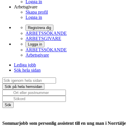
Logga in
Arbetsgivare
Skapa profil
Logga in
Registrera dig
ARBETSSÖKANDE
ARBETSGIVARE
Logga in
ARBETSSÖKANDE
Arbetsgivare
Lediga jobb
Sök hela sidan
Sommarjobb som personlig assistent till en ung man i Norrtälje