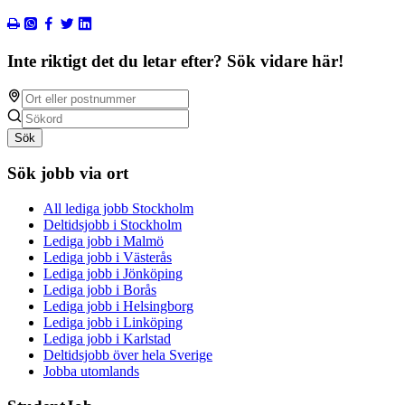
Inte riktigt det du letar efter? Sök vidare här!
Sök
Sök jobb via ort
All lediga jobb Stockholm
Deltidsjobb i Stockholm
Lediga jobb i Malmö
Lediga jobb i Västerås
Lediga jobb i Jönköping
Lediga jobb i Borås
Lediga jobb i Helsingborg
Lediga jobb i Linköping
Lediga jobb i Karlstad
Deltidsjobb över hela Sverige
Jobba utomlands