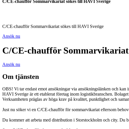
C/CE-chaufför Sommarvikariat sökes till HAVI Sverige
C/CE-chaufför Sommarvikariat sökes till HAVI Sverige
Ansök nu
C/CE-chaufför Sommarvikariat s
Ansök nu
Om tjänsten
OBS! Vi tar endast emot ansökningar via ansökningslänken och kan int
HAVI Sverige är ett etablerat företag inom logistikbranschen. Bolag
Verksamheten präglas av höga krav på kvalitet, punktlighet och samarb
Just nu söker vi en C/CE-chaufför för sommarvikariat eftersom behovet 
Du kommer att arbeta med distribution i Storstockholm och city. Du bli