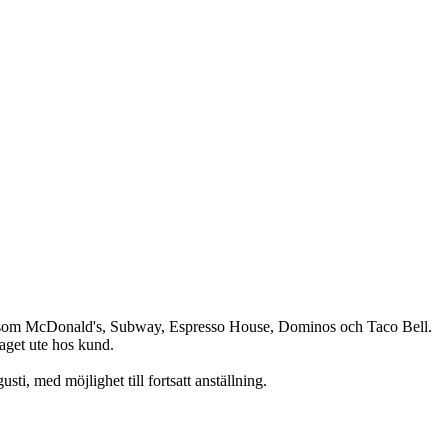
djor som McDonald's, Subway, Espresso House, Dominos och Taco Bell.
taget ute hos kund.
i, med möjlighet till fortsatt anställning.