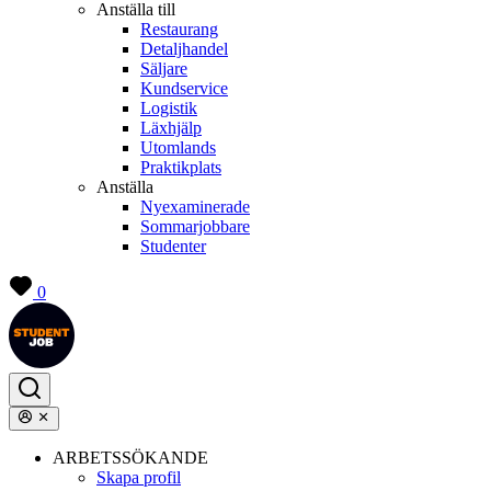
Anställa till
Restaurang
Detaljhandel
Säljare
Kundservice
Logistik
Läxhjälp
Utomlands
Praktikplats
Anställa
Nyexaminerade
Sommarjobbare
Studenter
0
ARBETSSÖKANDE
Skapa profil