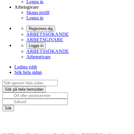
Logga in
Arbetsgivare
Skapa profil
Logga in
Registrera dig
ARBETSSÖKANDE
ARBETSGIVARE
Logga in
ARBETSSÖKANDE
Arbetsgivare
Lediga jobb
Sök hela sidan