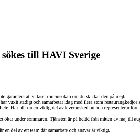
ökes till HAVI Sverige
e garantera att vi läser din ansökan om du skickar den på mejl.
et har vuxit stadigt och samarbetar idag med flera stora restaurangke
ete. Här blir du en viktig del av leveranskedjan och representerar före
ökar under sommaren. Tjänsten är på heltid från mitten av maj till august
r en del av ett team där samarbete och ansvar är viktigt.