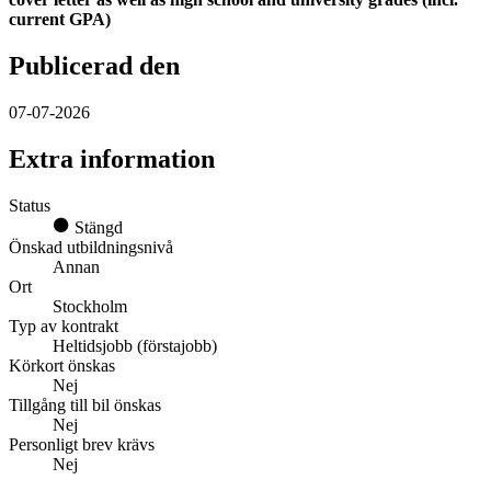
current GPA)
Publicerad den
07-07-2026
Extra information
Status
Stängd
Önskad utbildningsnivå
Annan
Ort
Stockholm
Typ av kontrakt
Heltidsjobb (förstajobb)
Körkort önskas
Nej
Tillgång till bil önskas
Nej
Personligt brev krävs
Nej