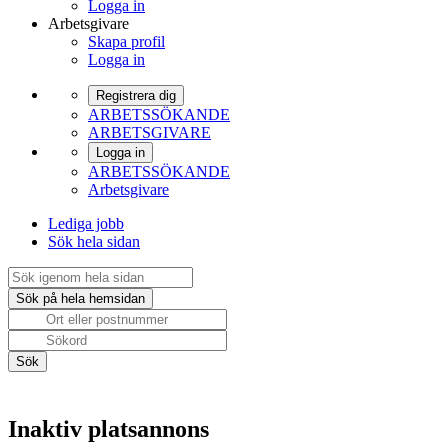
Logga in
Arbetsgivare
Skapa profil
Logga in
Registrera dig
ARBETSSÖKANDE
ARBETSGIVARE
Logga in
ARBETSSÖKANDE
Arbetsgivare
Lediga jobb
Sök hela sidan
Inaktiv platsannons