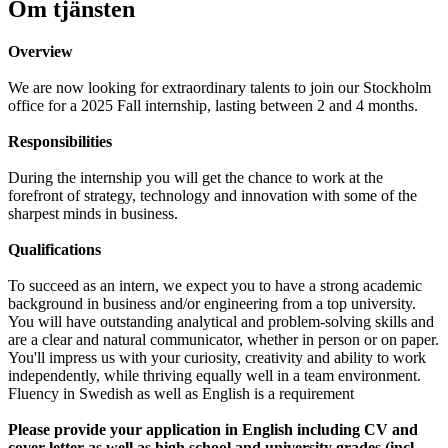
Om tjänsten
Overview
We are now looking for extraordinary talents to join our Stockholm
office for a 2025 Fall internship, lasting between 2 and 4 months.
Responsibilities
During the internship you will get the chance to work at the
forefront of strategy, technology and innovation with some of the
sharpest minds in business.
Qualifications
To succeed as an intern, we expect you to have a strong academic
background in business and/or engineering from a top university.
You will have outstanding analytical and problem-solving skills and
are a clear and natural communicator, whether in person or on paper.
You'll impress us with your curiosity, creativity and ability to work
independently, while thriving equally well in a team environment.
Fluency in Swedish as well as English is a requirement
Please provide your application in English including CV and
cover letter as well as high school and university grades (incl.