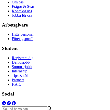
Om oss
Frågor & Svar
Kontakta oss
Jobba för oss
Arbetsgivare
Hitta personal
Företagsprofil
Student
Registrera dig
Deltidsjobb
Sommarjobb
Internship
Tips & råd
Partners
F.A.Q.
Social