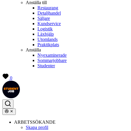
Anställa till
Restaurang
Detaljhandel
Säljare
Kundservice
Logistik
Läxhjälp
Utomlands
Praktikplats
Anställa
Nyexaminerade
Sommarjobbare
Studenter
0
ARBETSSÖKANDE
Skapa profil