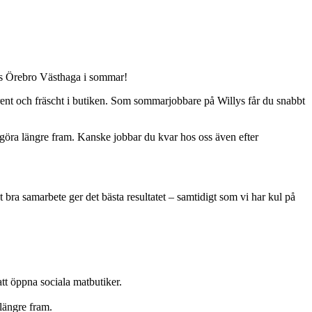
llys Örebro Västhaga i sommar!
la rent och fräscht i butiken. Som sommarjobbare på Willys får du snabbt
t göra längre fram. Kanske jobbar du kvar hos oss även efter
igt bra samarbete ger det bästa resultatet – samtidigt som vi har kul på
 att öppna sociala matbutiker.
 längre fram.