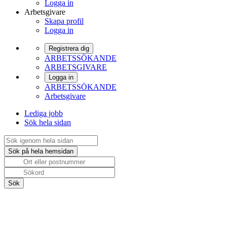
Logga in
Arbetsgivare
Skapa profil
Logga in
Registrera dig
ARBETSSÖKANDE
ARBETSGIVARE
Logga in
ARBETSSÖKANDE
Arbetsgivare
Lediga jobb
Sök hela sidan