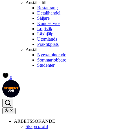
Anställa till
Restaurang
Detaljhandel
Säljare
Kundservice
Logistik
Läxhjälp
Utomlands
Praktikplats
Anställa
Nyexaminerade
Sommarjobbare
Studenter
0
ARBETSSÖKANDE
Skapa profil