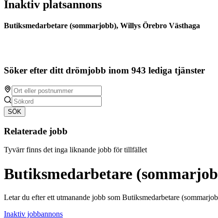
Inaktiv platsannons
Butiksmedarbetare (sommarjobb), Willys Örebro Västhaga
Söker efter ditt drömjobb inom 943 lediga tjänster
SÖK
Relaterade jobb
Tyvärr finns det inga liknande jobb för tillfället
Butiksmedarbetare (sommarjobb
Letar du efter ett utmanande jobb som Butiksmedarbetare (sommarjob
Inaktiv jobbannons