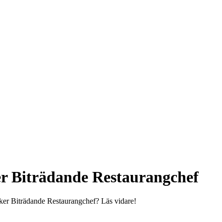
 Biträdande Restaurangchef
er Biträdande Restaurangchef? Läs vidare!