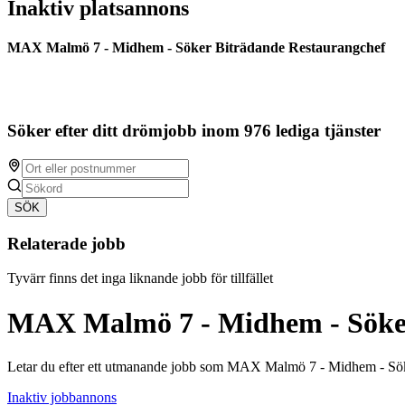
Inaktiv platsannons
MAX Malmö 7 - Midhem - Söker Biträdande Restaurangchef
Söker efter ditt drömjobb inom 976 lediga tjänster
SÖK
Relaterade jobb
Tyvärr finns det inga liknande jobb för tillfället
MAX Malmö 7 - Midhem - Söker
Letar du efter ett utmanande jobb som MAX Malmö 7 - Midhem - Sök
Inaktiv jobbannons