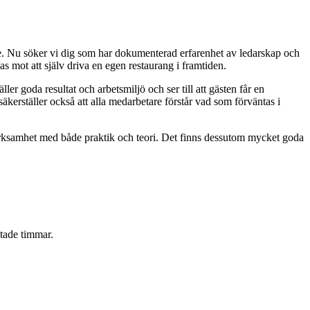
are. Nu söker vi dig som har dokumenterad erfarenhet av ledarskap och
as mot att själv driva en egen restaurang i framtiden.
r goda resultat och arbetsmiljö och ser till att gästen får en
säkerställer också att alla medarbetare förstår vad som förväntas i
rksamhet med både praktik och teori. Det finns dessutom mycket goda
etade timmar.