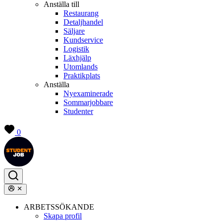
Anställa till
Restaurang
Detaljhandel
Säljare
Kundservice
Logistik
Läxhjälp
Utomlands
Praktikplats
Anställa
Nyexaminerade
Sommarjobbare
Studenter
0
ARBETSSÖKANDE
Skapa profil