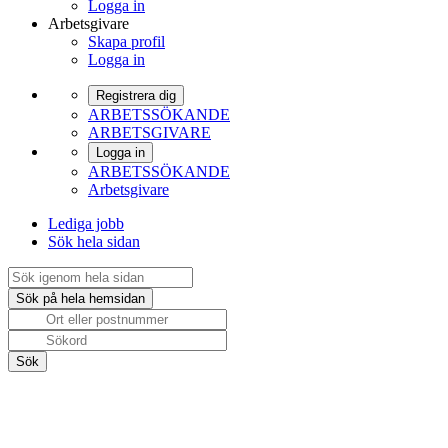
Logga in
Arbetsgivare
Skapa profil
Logga in
Registrera dig
ARBETSSÖKANDE
ARBETSGIVARE
Logga in
ARBETSSÖKANDE
Arbetsgivare
Lediga jobb
Sök hela sidan