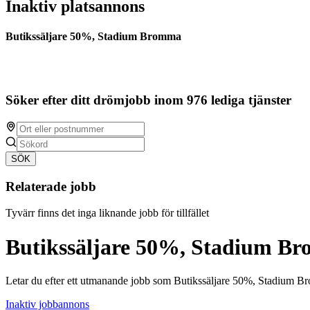
Inaktiv platsannons
Butikssäljare 50%, Stadium Bromma
Söker efter ditt drömjobb inom 976 lediga tjänster
SÖK
Relaterade jobb
Tyvärr finns det inga liknande jobb för tillfället
Butikssäljare 50%, Stadium B
Letar du efter ett utmanande jobb som Butikssäljare 50%, Stadium B
Inaktiv jobbannons