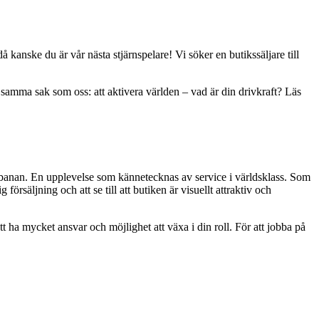
kanske du är vår nästa stjärnspelare! Vi söker en butikssäljare till
 av samma sak som oss: att aktivera världen – vad är din drivkraft? Läs
rbanan. En upplevelse som kännetecknas av service i världsklass. Som
försäljning och att se till att butiken är visuellt attraktiv och
tt ha mycket ansvar och möjlighet att växa i din roll. För att jobba på