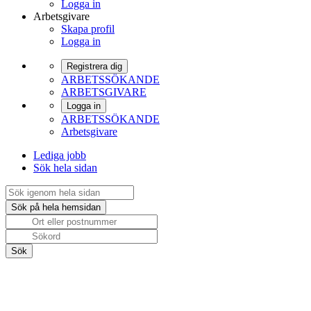
Logga in
Arbetsgivare
Skapa profil
Logga in
Registrera dig
ARBETSSÖKANDE
ARBETSGIVARE
Logga in
ARBETSSÖKANDE
Arbetsgivare
Lediga jobb
Sök hela sidan