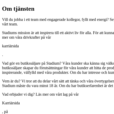
Om tjänsten
Vill du jobba i ett team med engagerade kollegor, fyllt med energi? Se
vårt team.
Stadiums mission är att inspirera till ett aktivt liv för alla. För att 
mer om våra drivkrafter på vår
karriärsida
.
Vad gör en butikssäljare på Stadium? Våra kunder ska känna sig välko
butikssäljare skapar du förutsättningar för våra kunder att hitta de produ
inspirerande, välfylld med våra produkter. Om du har intresse och kun
Vem är du? Vi tror att du delar vårt sätt att tänka och våra övertygelse
Stadium måste du vara minst 18 år. Om du har butikserfarenhet är det e
Vad erbjuder vi dig? Läs mer om vårt lag på vår
Karriärsida
, på