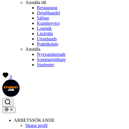
Anställa till
Restaurang
Detaljhandel
Säljare
Kundservice
Logistik
Läxhjälp
Utomlands
Praktikplats
Anställa
Nyexaminerade
Sommarjobbare
Studenter
0
ARBETSSÖKANDE
Skapa profil